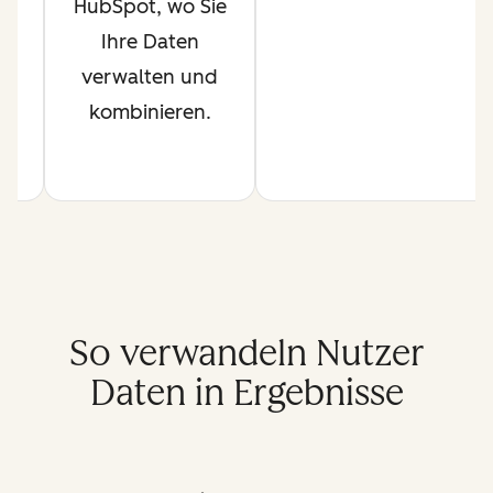
HubSpot, wo Sie
l
Ihre Daten
.
verwalten und
kombinieren.
So verwandeln Nutzer
Daten in Ergebnisse