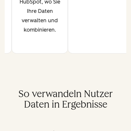
HubSpot, wo Sie
l
Ihre Daten
.
verwalten und
kombinieren.
So verwandeln Nutzer
Daten in Ergebnisse