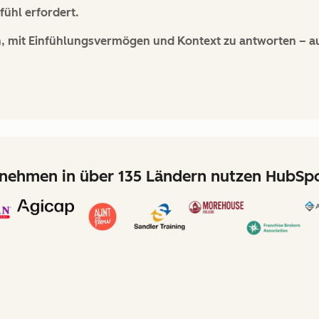
ühl erfordert.
n, mit Einfühlungsvermögen und Kontext zu antworten – au
nehmen in über 135 Ländern nutzen HubSpo