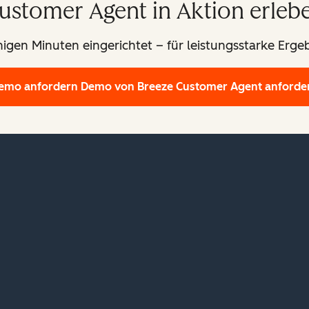
ustomer Agent in Aktion erleb
igen Minuten eingerichtet – für leistungsstarke Erge
emo anfordern
Demo von Breeze Customer Agent anforde