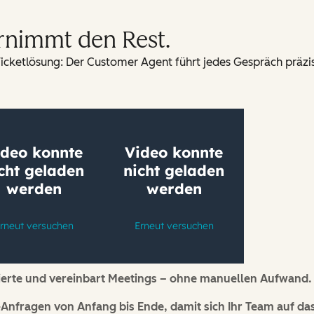
rnimmt den Rest.
icketlösung: Der Customer Agent führt jedes Gespräch präzise
ssierte und vereinbart Meetings – ohne manuellen Aufwand.
Anfragen von Anfang bis Ende, damit sich Ihr Team auf da