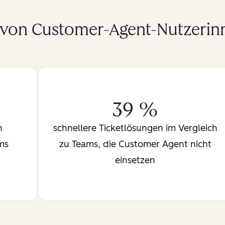
 von Customer-Agent-Nutzerin
39 %
n
schnellere Ticketlösungen im Vergleich
ms
zu Teams, die Customer Agent nicht
einsetzen