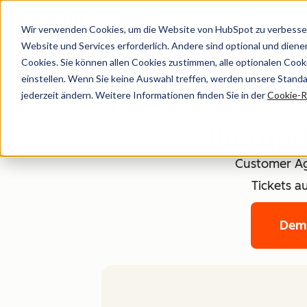
Wir verwenden Cookies, um die Website von HubSpot zu verbesser
Website und Services erforderlich. Andere sind optional und dienen 
Cookies. Sie können allen Cookies zustimmen, alle optionalen Coo
einstellen. Wenn Sie keine Auswahl treffen, werden unsere Stand
jederzeit ändern. Weitere Informationen finden Sie in der
Cookie-Ri
Ihr run
Customer Ag
Tickets a
Dem