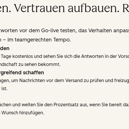
n. Vertrauen aufbauen. R
worten vor dem Go-live testen, das Verhalten anpas
n – im teamgerechten Tempo.
iden
Tage kostenlos und sehen Sie sich die Antworten in der Vors
undschaft zu sehen bekommt.
greifend schaffen
en, um Nachrichten vor dem Versand zu prüfen und freizuge
ist.
ächen und weiten Sie den Prozentsatz aus, wenn Sie bereit da
 Wunsch hinzufügen.