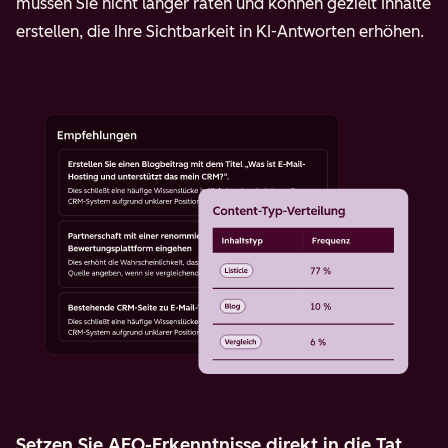
müssen Sie nicht länger raten und können gezielt Inhalte
erstellen, die Ihre Sichtbarkeit in KI-Antworten erhöhen.
Setzen Sie AEO-Erkenntnisse direkt in die Tat