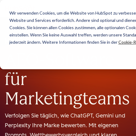
Wir verwenden Cookies, um die Website von HubSpot zu verbesser
Website und Services erforderlich. Andere sind optional und dienen 
Cookies. Sie können allen Cookies zustimmen, alle optionalen Coo
einstellen. Wenn Sie keine Auswahl treffen, werden unsere Stand
Beta
jederzeit ändern. Weitere Informationen finden Sie in der
Cookie-Ri
AEO-Software
für
Marketingteams
Verfolgen Sie täglich, wie ChatGPT, Gemini und
Perplexity Ihre Marke bewerten. Mit eigenen
Prompts, Wettbewerbsvergleich und klaren