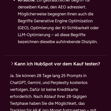
KI-Suche:
Ein gebräuchlicher Begriff für
denselben Kanal, den AEO adressiert.
Möglicherweise begegnen Ihnen auch die
Begriffe Generative Engine Optimization
(GEO), Optimierung der KI-Sichtbarkeit oder
LLM-Optimierung – all diese Begriffe
bezeichnen dieselbe aufstrebende Disziplin.
Kann ich HubSpot vor dem Kauf testen?
Ja. Sie können 28 Tage lang 25 Prompts in
ChatGPT
, Gemini, und Perplexity
kostenlos
verfolgen. Dafür ist keine Kreditkarte
erforderlich. Nach Ablauf Ihrer 28-tägigen
Testphase haben Sie die Möglichkeit, das
Tracking für 49 € pro Monat fortzusetzen – mit