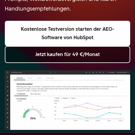
Handlungsempfehlungen.
Kostenlose Testversion starten
der AEO-
Software von HubSpot
Jetzt kaufen
für 49 €/Monat