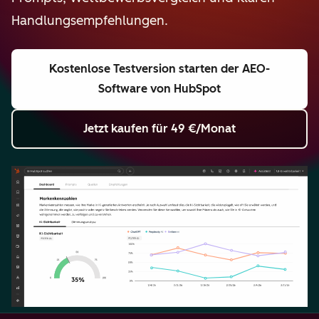
Handlungsempfehlungen.
Kostenlose Testversion starten
der AEO-
Software von HubSpot
Jetzt kaufen
für 49 €/Monat