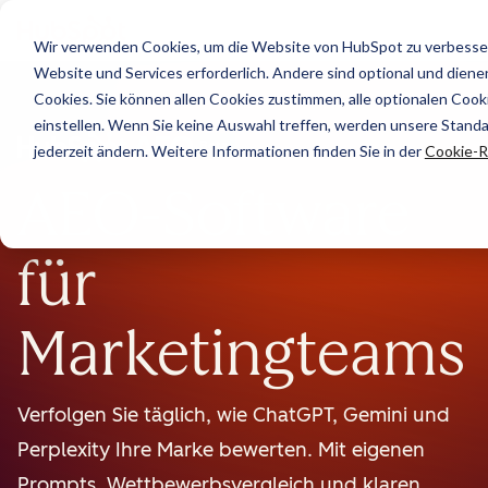
Wir verwenden Cookies, um die Website von HubSpot zu verbesser
Website und Services erforderlich. Andere sind optional und dienen 
Cookies. Sie können allen Cookies zustimmen, alle optionalen Coo
einstellen. Wenn Sie keine Auswahl treffen, werden unsere Stand
Beta
jederzeit ändern. Weitere Informationen finden Sie in der
Cookie-Ri
AEO-Software
für
Marketingteams
Verfolgen Sie täglich, wie ChatGPT, Gemini und
Perplexity Ihre Marke bewerten. Mit eigenen
Prompts, Wettbewerbsvergleich und klaren