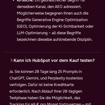
KI-Suche:
Ein gebräuchlicher Begriff für
denselben Kanal, den AEO adressiert.
Möglicherweise begegnen Ihnen auch die
Begriffe Generative Engine Optimization
(GEO), Optimierung der KI-Sichtbarkeit oder
LLM-Optimierung – all diese Begriffe
bezeichnen dieselbe aufstrebende Disziplin.
Kann ich HubSpot vor dem Kauf testen?
Ja. Sie können 28 Tage lang 25 Prompts in
ChatGPT
, Gemini, und Perplexity
kostenlos
verfolgen. Dafür ist keine Kreditkarte
erforderlich. Nach Ablauf Ihrer 28-tägigen
Testphase haben Sie die Möglichkeit, das
Tracking für 49 € pro Monat fortzusetzen – mit