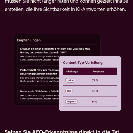
müssen Sie nicht länger raten und können gezielt Inhalte
erstellen, die Ihre Sichtbarkeit in KI-Antworten erhöhen.
Setzen Sie AEO-Erkenntnisse direkt in die Tat