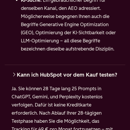
KI-Suche:
Ein gebräuchlicher Begriff für
denselben Kanal, den AEO adressiert.
Möglicherweise begegnen Ihnen auch die
Begriffe Generative Engine Optimization
(GEO), Optimierung der KI-Sichtbarkeit oder
LLM-Optimierung – all diese Begriffe
bezeichnen dieselbe aufstrebende Disziplin.
Kann ich HubSpot vor dem Kauf testen?
Ja. Sie können 28 Tage lang 25 Prompts in
ChatGPT
, Gemini, und Perplexity
kostenlos
verfolgen. Dafür ist keine Kreditkarte
erforderlich. Nach Ablauf Ihrer 28-tägigen
Testphase haben Sie die Möglichkeit, das
Tracking für 49 € pro Monat fortzusetzen – mit