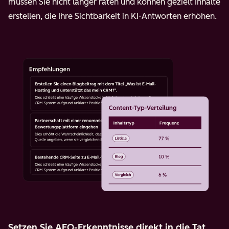
müssen Sie nicht länger raten und können gezielt Inhalte
erstellen, die Ihre Sichtbarkeit in KI-Antworten erhöhen.
Setzen Sie AEO-Erkenntnisse direkt in die Tat