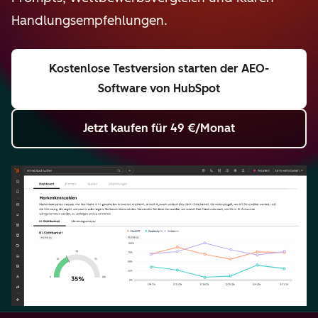
Handlungsempfehlungen.
Kostenlose Testversion starten
der AEO-
Software von HubSpot
Jetzt kaufen
für 49 €/Monat