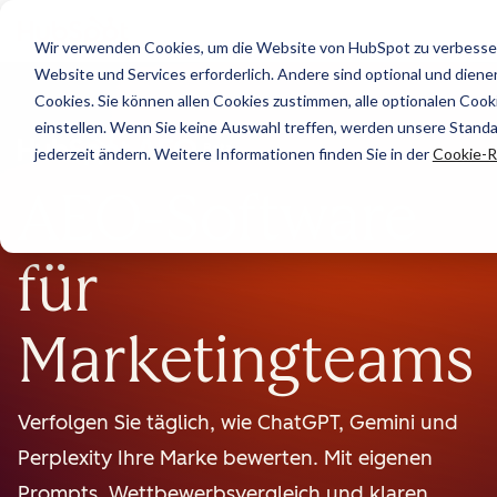
Wir verwenden Cookies, um die Website von HubSpot zu verbesser
Website und Services erforderlich. Andere sind optional und dienen 
Cookies. Sie können allen Cookies zustimmen, alle optionalen Coo
einstellen. Wenn Sie keine Auswahl treffen, werden unsere Stand
Beta
jederzeit ändern. Weitere Informationen finden Sie in der
Cookie-Ri
AEO-Software
für
Marketingteams
Verfolgen Sie täglich, wie ChatGPT, Gemini und
Perplexity Ihre Marke bewerten. Mit eigenen
Prompts, Wettbewerbsvergleich und klaren