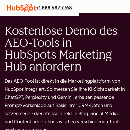
+1 888 482 7768
Kostenlose Demo des
AEO-Tools in
HubSpots Marketing
Hub anfordern
Das AEO-Tool ist direkt in die Marketingplattform von
HubSpot integriert. So messen Sie Ihre KI-Sichtbarkeit in
ChatGPT, Perplexity und Gemini, erhalten passende
Prompt-Vorschläge auf Basis Ihrer CRM-Daten und
setzen neue Erkenntnisse direkt in Blog, Social Media
und Content um – ohne zwischen verschiedenen Tools
wechseln zu müssen.