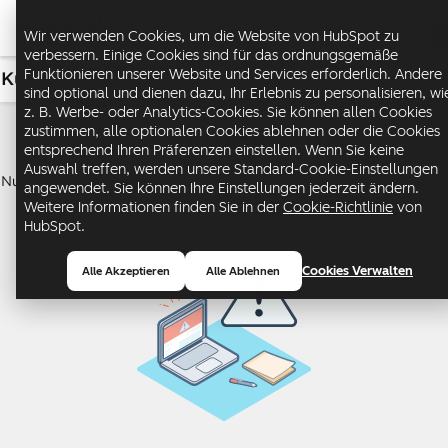
Me
Wir verwenden Cookies, um die Website von HubSpot zu
verbessern. Einige Cookies sind für das ordnungsgemäße
Funktionieren unserer Website und Services erforderlich. Andere
Kundenservice
USD
sind optional und dienen dazu, Ihr Erlebnis zu personalisieren, wi
z. B. Werbe- oder Analytics-Cookies. Sie können allen Cookies
Service Hub
zustimmen, alle optionalen Cookies ablehnen oder die Cookies
entsprechend Ihren Präferenzen einstellen. Wenn Sie keine
Auswahl treffen, werden unsere Standard-Cookie-Einstellungen
Nutzen Sie Kundenservice-Software, um Ihre Kunden zu begeistern
angewendet. Sie können Ihre Einstellungen jederzeit ändern.
und Ihr Geschäft auszubauen.
Weitere Informationen finden Sie in der
Cookie-Richtlinie
von
HubSpot.
Cookies Verwalten
Alle Akzeptieren
Alle Ablehnen