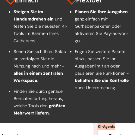
Einfach
Flexibel
Steigen Sie im
Planen Sie Ihre Ausgaben
Handumdrehen ein
und
ganz einfach mit
testen Sie die neuesten KI-
Guthabenpaketen oder
Tools im Rahmen Ihres
aktivieren Sie Pay-as-you-
Guthabens.
go.
Sehen Sie sich Ihren Saldo
Fügen Sie weitere Pakete
an, verfolgen Sie die
hinzu, passen Sie Ihr
Nutzung nach und mehr –
Ausgabenlimit an oder
alles in einem zentralen
pausieren Sie Funktionen –
Workspace
.
behalten Sie die Kontrolle
ohne Unterbrechung.
Finden Sie durch genaue
Berichterstattung heraus,
welche Tools den
größten
Mehrwert liefern
.
KI-Agents