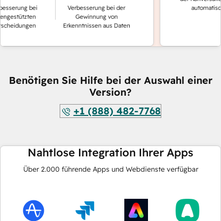
sserung bei
Verbesserung bei der
automatisch 
ngestützten
Gewinnung von
cheidungen
Erkenntnissen aus Daten
Benötigen Sie Hilfe bei der Auswahl einer
Version?
+1 (888) 482-7768
Nahtlose Integration Ihrer Apps
Über
2.000
führende Apps und Webdienste verfügbar