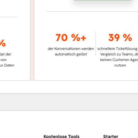
70 %+
39 %
der Konversationen werden
schnellere Ticketlösung im
r
automatisch gelöst
Vergleich zu Teams, die
keinen Customer Agent
en
nutzen