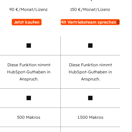
90 €
/Monat/Lizenz
150 €
/Monat/Lizenz
Jetzt kaufen
Mit Vertriebsteam sprechen
Diese Funktion nimmt
Diese Funktion nimmt
HubSpot-Guthaben in
HubSpot-Guthaben in
Anspruch.
Anspruch.
500 Makros
1.500 Makros