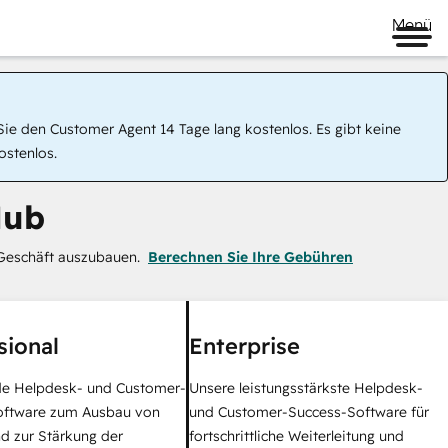
Menü
ie den Customer Agent 14 Tage lang kostenlos. Es gibt keine
ostenlos.
Hub
Geschäft auszubauen.
Berechnen Sie Ihre Gebühren
sional
Enterprise
e Helpdesk- und Customer-
Unsere leistungsstärkste Helpdesk-
oftware zum Ausbau von
und Customer-Success-Software für
d zur Stärkung der
fortschrittliche Weiterleitung und