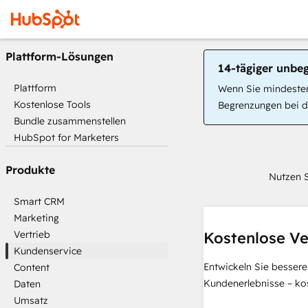
Plattform-Lösungen
14-tägiger unbe
Plattform
Wenn Sie mindestens
Kostenlose Tools
Begrenzungen bei de
Bundle zusammenstellen
HubSpot for Marketers
Produkte
Nutzen S
Smart CRM
Marketing
Vertrieb
Kostenlose Ve
Kundenservice
Entwickeln Sie bessere
Content
Kundenerlebnisse – ko
Daten
Umsatz