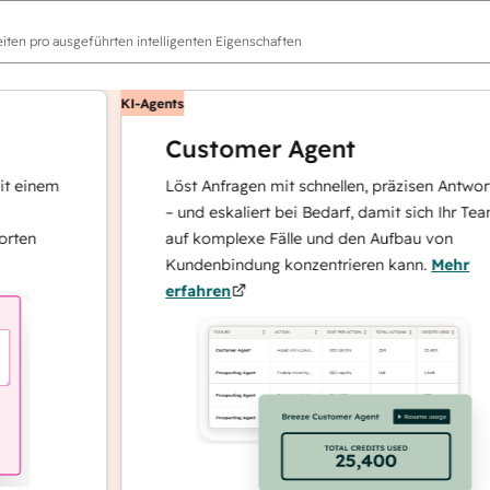
ten pro ausgeführten intelligenten Eigenschaften
KI-Agents
Customer Agent
nem
Löst Anfragen mit schnellen, präzisen Antworten
– und eskaliert bei Bedarf, damit sich Ihr Team
auf komplexe Fälle und den Aufbau von
Kundenbindung konzentrieren kann.
Mehr
erfahren