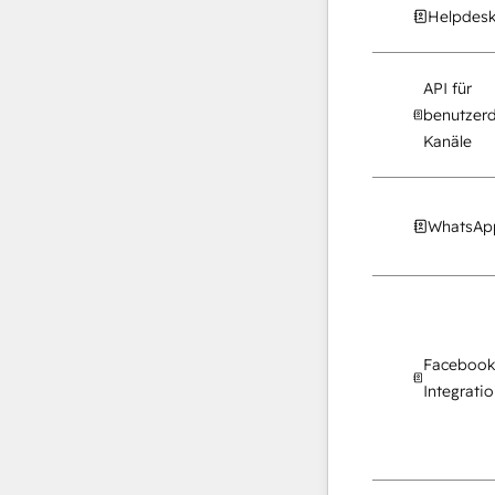
Helpdesk
API für
benutzerd
Kanäle
WhatsApp
Facebook
Integrati