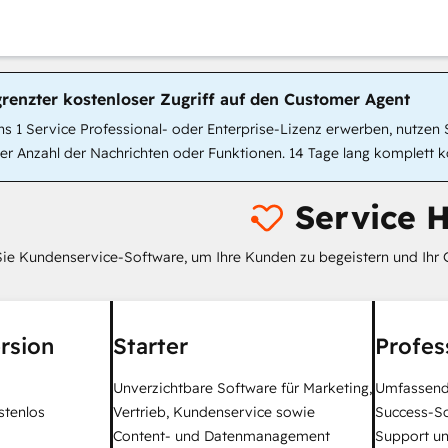
grenzter kostenloser Zugriff auf den Customer Agent
 1 Service Professional- oder Enterprise-Lizenz erwerben, nutzen S
r Anzahl der Nachrichten oder Funktionen. 14 Tage lang komplett k
Service 
ie Kundenservice-Software, um Ihre Kunden zu begeistern und Ihr 
rsion
Starter
Profes
Unverzichtbare Software für Marketing,
Umfassend
stenlos
Vertrieb, Kundenservice sowie
Success-S
Content- und Datenmanagement
Support un