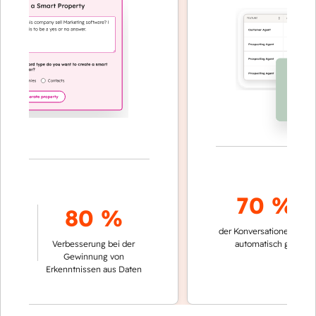
70 %+
80 %
der Konversationen werden
Verbesserung bei der
automatisch gelöst
Gewinnung von
Erkenntnissen aus Daten