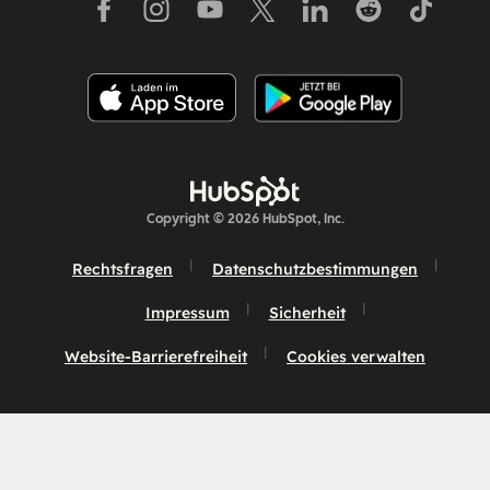
Copyright © 2026 HubSpot, Inc.
Rechtsfragen
Datenschutzbestimmungen
Impressum
Sicherheit
Website-Barrierefreiheit
Cookies verwalten