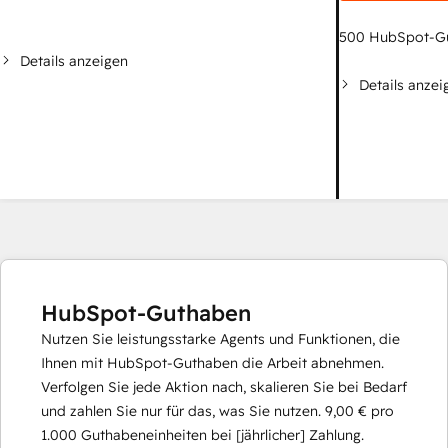
500
HubSpot-G
Details anzeigen
Details anzei
HubSpot-Guthaben
Nutzen Sie leistungsstarke Agents und Funktionen, die
Ihnen mit HubSpot-Guthaben die Arbeit abnehmen.
Verfolgen Sie jede Aktion nach, skalieren Sie bei Bedarf
und zahlen Sie nur für das, was Sie nutzen.
9,00 €
pro
1.000
Guthabeneinheiten bei [jährlicher] Zahlung.