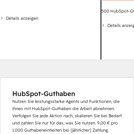
500
HubSpot-G
Details anzeigen
Details anzei
HubSpot-Guthaben
Nutzen Sie leistungsstarke Agents und Funktionen, die
Ihnen mit HubSpot-Guthaben die Arbeit abnehmen.
Verfolgen Sie jede Aktion nach, skalieren Sie bei Bedarf
und zahlen Sie nur für das, was Sie nutzen.
9,00 €
pro
1.000
Guthabeneinheiten bei [jährlicher] Zahlung.