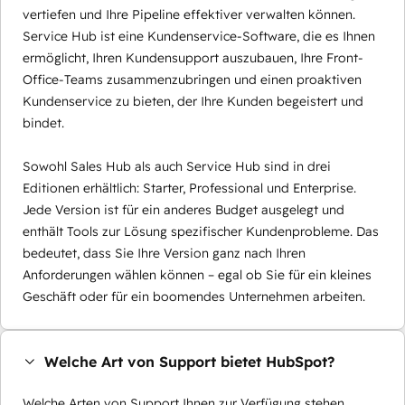
vertiefen und Ihre Pipeline effektiver verwalten können.
Service Hub ist eine Kundenservice-Software, die es Ihnen
ermöglicht, Ihren Kundensupport auszubauen, Ihre Front-
Office-Teams zusammenzubringen und einen proaktiven
Kundenservice zu bieten, der Ihre Kunden begeistert und
bindet.
Sowohl Sales Hub als auch Service Hub sind in drei
Editionen erhältlich: Starter, Professional und Enterprise.
Jede Version ist für ein anderes Budget ausgelegt und
enthält Tools zur Lösung spezifischer Kundenprobleme. Das
bedeutet, dass Sie Ihre Version ganz nach Ihren
Anforderungen wählen können – egal ob Sie für ein kleines
Geschäft oder für ein boomendes Unternehmen arbeiten.
Welche Art von Support bietet HubSpot?
Welche Arten von Support Ihnen zur Verfügung stehen,