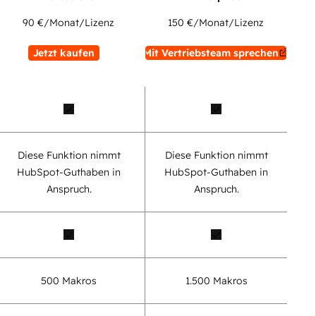
90 €
/Monat/Lizenz
150 €
/Monat/Lizenz
Jetzt kaufen
Mit Vertriebsteam sprechen
Diese Funktion nimmt
Diese Funktion nimmt
HubSpot-Guthaben in
HubSpot-Guthaben in
Anspruch.
Anspruch.
500 Makros
1.500 Makros