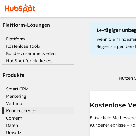
Plattform-Lösungen
14-tägiger unbe
Plattform
Wenn Sie mindestens
Kostenlose Tools
Begrenzungen bei de
Bundle zusammenstellen
HubSpot for Marketers
Produkte
Nutzen S
Smart CRM
Marketing
Vertrieb
Kostenlose Ve
Kundenservice
Entwickeln Sie bessere
Content
Kundenerlebnisse – ko
Daten
Umsatz