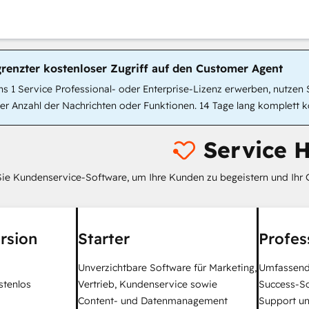
grenzter kostenloser Zugriff auf den Customer Agent
 1 Service Professional- oder Enterprise-Lizenz erwerben, nutzen S
r Anzahl der Nachrichten oder Funktionen. 14 Tage lang komplett k
Service 
ie Kundenservice-Software, um Ihre Kunden zu begeistern und Ihr 
rsion
Starter
Profes
Unverzichtbare Software für Marketing,
Umfassend
stenlos
Vertrieb, Kundenservice sowie
Success-S
Content- und Datenmanagement
Support un