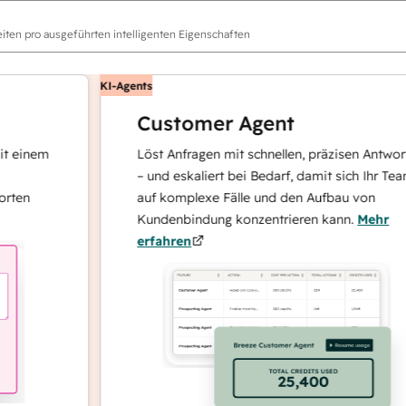
ten pro ausgeführten intelligenten Eigenschaften
KI-Agents
Customer Agent
nem
Löst Anfragen mit schnellen, präzisen Antworten
– und eskaliert bei Bedarf, damit sich Ihr Team
auf komplexe Fälle und den Aufbau von
Kundenbindung konzentrieren kann.
Mehr
erfahren