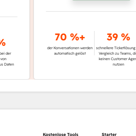
70 %+
39 %
der Konversationen werden
schnellere Ticketlösung im
r
automatisch gelöst
Vergleich zu Teams, die
keinen Customer Agent
en
nutzen