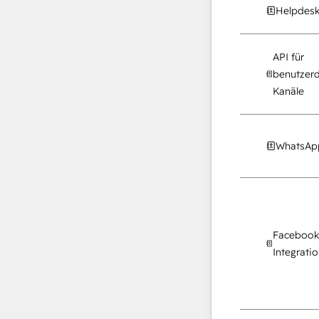
Helpdesk
API für
benutzerd
Kanäle
WhatsApp
Facebook
Integrati