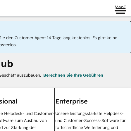
Menü
ie den Customer Agent 14 Tage lang kostenlos. Es gibt keine
ostenlos.
Hub
Geschäft auszubauen.
Berechnen Sie Ihre Gebühren
sional
Enterprise
e Helpdesk- und Customer-
Unsere leistungsstärkste Helpdesk-
oftware zum Ausbau von
und Customer-Success-Software für
d zur Stärkung der
fortschrittliche Weiterleitung und