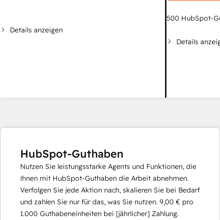
500
HubSpot-G
Details anzeigen
Details anzei
HubSpot-Guthaben
Nutzen Sie leistungsstarke Agents und Funktionen, die
Ihnen mit HubSpot-Guthaben die Arbeit abnehmen.
Verfolgen Sie jede Aktion nach, skalieren Sie bei Bedarf
und zahlen Sie nur für das, was Sie nutzen.
9,00 €
pro
1.000
Guthabeneinheiten bei [jährlicher] Zahlung.