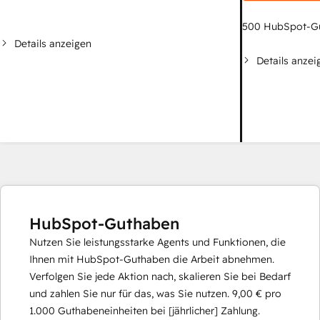
500
HubSpot-G
Details anzeigen
Details anzei
HubSpot-Guthaben
Nutzen Sie leistungsstarke Agents und Funktionen, die
Ihnen mit HubSpot-Guthaben die Arbeit abnehmen.
Verfolgen Sie jede Aktion nach, skalieren Sie bei Bedarf
und zahlen Sie nur für das, was Sie nutzen.
9,00 €
pro
1.000
Guthabeneinheiten bei [jährlicher] Zahlung.