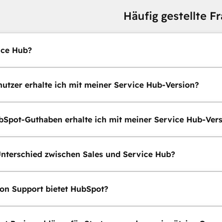
Häufig gestellte F
ice Hub?
nutzer erhalte ich mit meiner Service Hub-Version?
bSpot-Guthaben erhalte ich mit meiner Service Hub-Ver
Unterschied zwischen Sales und Service Hub?
on Support bietet HubSpot?