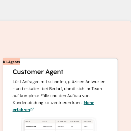
enden
KI-Agents
Customer Agent
Löst Anfragen mit schnellen, präzisen Antworten
tasten,
– und eskaliert bei Bedarf, damit sich Ihr Team
auf komplexe Fälle und den Aufbau von
re
Kundenbindung konzentrieren kann.
Mehr
ente
erfahren
zeigen