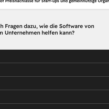
ot Preisnachlässe für Start-ups und gemeinnützige Organ
h Fragen dazu, wie die Software von
m Unternehmen helfen kann?