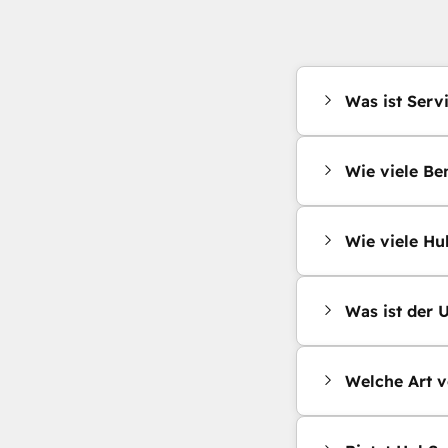
Was ist Serv
Wie viele Be
Wie viele Hu
Was ist der 
Welche Art v