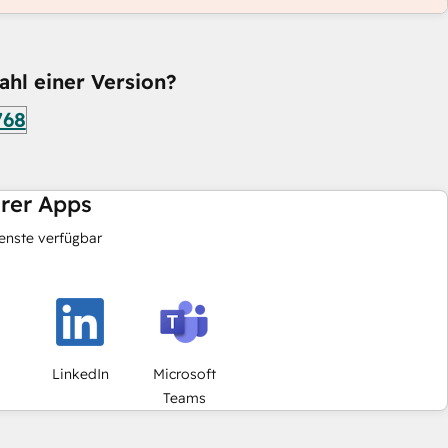
ahl einer Version?
768
hrer Apps
nste verfügbar
LinkedIn
Microsoft
Teams