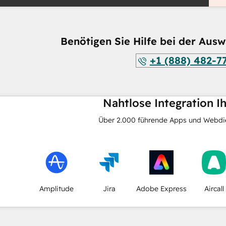
Benötigen Sie Hilfe bei der Ausw
+1 (888) 482-7
Nahtlose Integration I
Über
2.000
führende Apps und Webdie
Amplitude
Jira
Adobe Express
Aircall