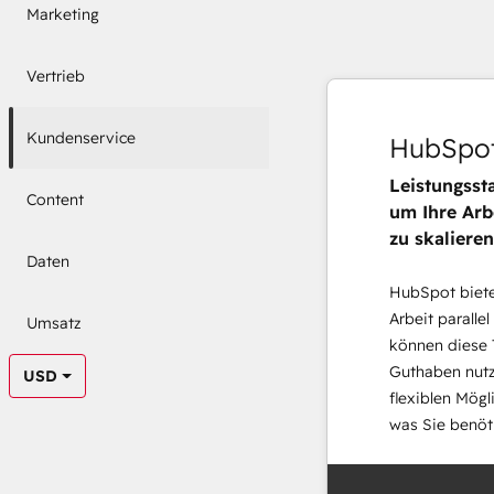
Marketing
Vertrieb
Kundenservice
HubSpot
Leistungsst
Content
um Ihre Arb
zu skalieren
Daten
HubSpot bietet
Arbeit parallel
Umsatz
können diese 
Guthaben nutz
USD
flexiblen Mögl
was Sie benöt