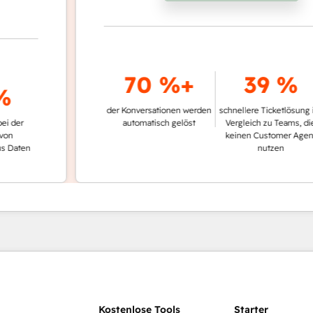
70 %+
39 %
der Konversationen werden
schnellere Ticketlösung im
automatisch gelöst
Vergleich zu Teams, die
keinen Customer Agent
en
nutzen