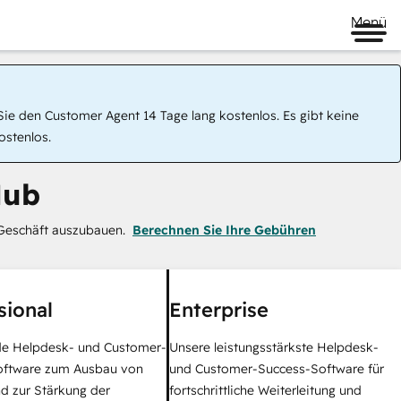
Menü
ie den Customer Agent 14 Tage lang kostenlos. Es gibt keine
ostenlos.
Hub
Geschäft auszubauen.
Berechnen Sie Ihre Gebühren
sional
Enterprise
e Helpdesk- und Customer-
Unsere leistungsstärkste Helpdesk-
oftware zum Ausbau von
und Customer-Success-Software für
d zur Stärkung der
fortschrittliche Weiterleitung und