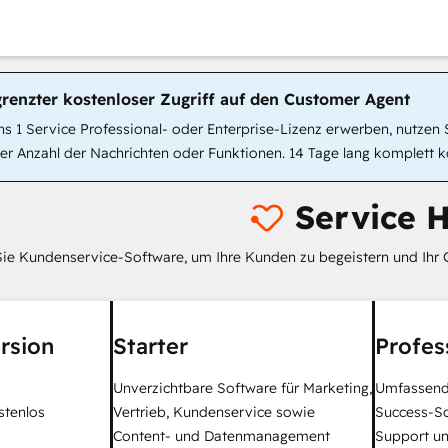
grenzter kostenloser Zugriff auf den Customer Agent
 1 Service Professional- oder Enterprise-Lizenz erwerben, nutzen S
r Anzahl der Nachrichten oder Funktionen. 14 Tage lang komplett k
Service 
ie Kundenservice-Software, um Ihre Kunden zu begeistern und Ihr 
rsion
Starter
Profes
Unverzichtbare Software für Marketing,
Umfassend
stenlos
Vertrieb, Kundenservice sowie
Success-S
Content- und Datenmanagement
Support un