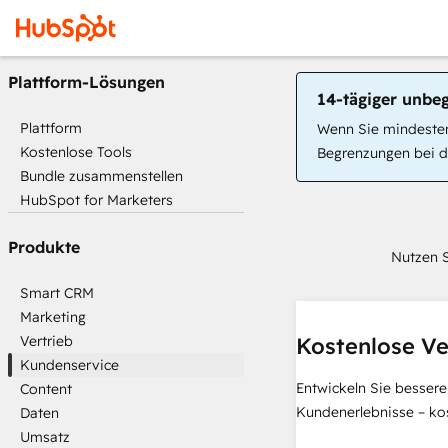
Plattform-Lösungen
14-tägiger unbe
Plattform
Wenn Sie mindestens
Kostenlose Tools
Begrenzungen bei de
Bundle zusammenstellen
HubSpot for Marketers
Produkte
Nutzen S
Smart CRM
Marketing
Vertrieb
Kostenlose Ve
Kundenservice
Entwickeln Sie bessere
Content
Kundenerlebnisse – ko
Daten
Umsatz