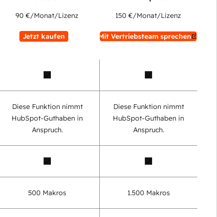
90 €
/Monat/Lizenz
150 €
/Monat/Lizenz
Jetzt kaufen
Mit Vertriebsteam sprechen
Diese Funktion nimmt
Diese Funktion nimmt
HubSpot-Guthaben in
HubSpot-Guthaben in
Anspruch.
Anspruch.
500 Makros
1.500 Makros