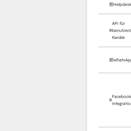
Helpdesk
API für
benutzerd
Kanäle
WhatsApp
Facebook
Integrati