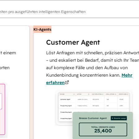
ten pro ausgeführten intelligenten Eigenschaften
KI-Agents
Customer Agent
nem
Löst Anfragen mit schnellen, präzisen Antworten
– und eskaliert bei Bedarf, damit sich Ihr Team
auf komplexe Fälle und den Aufbau von
Kundenbindung konzentrieren kann.
Mehr
erfahren