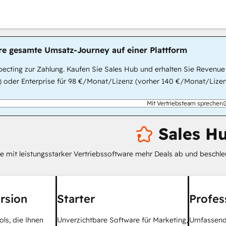
hre gesamte Umsatz-Journey auf einer Plattform
ecting zur Zahlung. Kaufen Sie Sales Hub und erhalten Sie Revenue
 oder Enterprise für 98 €/Monat/Lizenz (vorher 140 €/Monat/Lizenz
Mit Vertriebsteam sprechen
Sales H
ie mit leistungsstarker Vertriebssoftware mehr Deals ab und beschl
rsion
Starter
Profes
ols, die Ihnen
Unverzichtbare Software für Marketing,
Umfassende