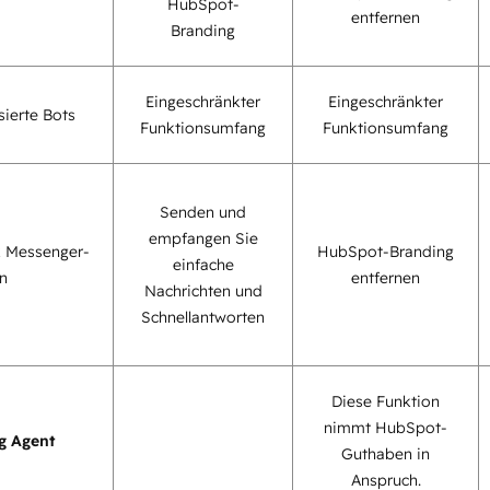
HubSpot-
entfernen
Branding
Eingeschränkter
Eingeschränkter
sierte Bots
Funktionsumfang
Funktionsumfang
Senden und
empfangen Sie
 Messenger-
HubSpot-Branding
einfache
n
entfernen
Nachrichten und
Schnellantworten
Diese Funktion
nimmt HubSpot-
g Agent
Guthaben in
Anspruch.