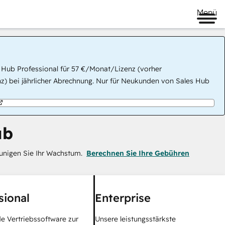
Menü
 Hub Professional für 57 €/Monat/Lizenz (vorher
) bei jährlicher Abrechnung. Nur für Neukunden von Sales Hub
ub
eunigen Sie Ihr Wachstum.
Berechnen Sie Ihre Gebühren
sional
Enterprise
 Vertriebssoftware zur
Unsere leistungsstärkste