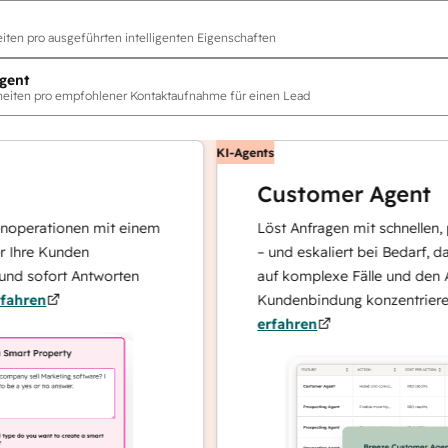
ten pro ausgeführten intelligenten Eigenschaften
gent
eiten pro empfohlener Kontaktaufnahme für einen Lead
KI-Agents
Customer Agent
tionen mit einem
Löst Anfragen mit schnellen, präzise
Kunden
– und eskaliert bei Bedarf, damit sic
ort Antworten
auf komplexe Fälle und den Aufbau 
Kundenbindung konzentrieren kann.
erfahren