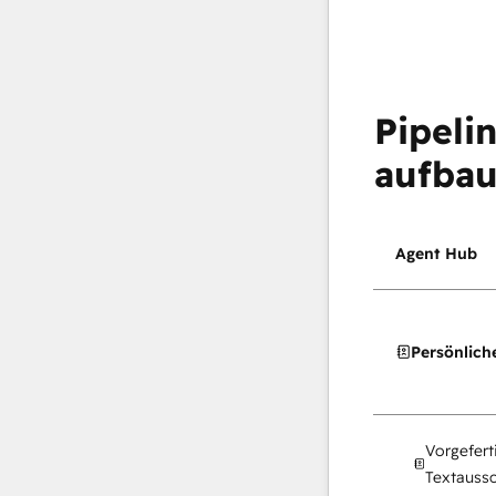
Pipeli
aufba
Agent Hub
Persönlich
Vorgefert
Textaussc