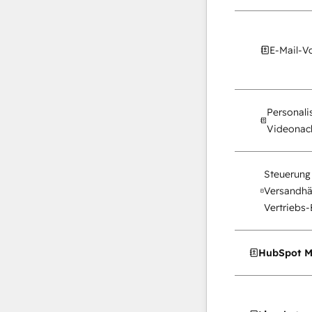
E-Mail-V
Personalis
Videonach
Steuerung 
Versandhä
Vertriebs-
HubSpot M