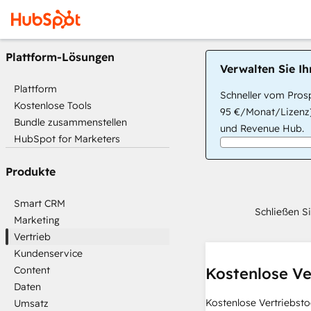
Plattform-Lösungen
Verwalten Sie I
Plattform
Schneller vom Prosp
Kostenlose Tools
95 €/Monat/Lizenz)
Bundle zusammenstellen
und Revenue Hub.
HubSpot for Marketers
Produkte
Smart CRM
Schließen S
Marketing
Vertrieb
Kundenservice
Content
Kostenlose Ve
Daten
Kostenlose Vertriebsto
Umsatz