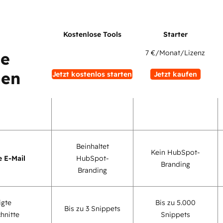
7 €
/Monat/Lizenz
ne
uen
Jetzt kostenlos starten
Jetzt kaufen
Beinhaltet
Kein HubSpot-
e E-Mail
HubSpot-
Branding
Branding
igte
Bis zu 5.000
Bis zu 3 Snippets
hnitte
Snippets