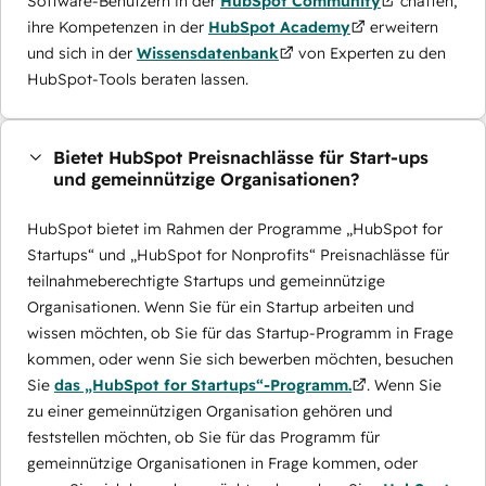
Software-Benutzern in der
HubSpot Community
chatten,
ihre Kompetenzen in der
HubSpot Academy
erweitern
und sich in der
Wissensdatenbank
von Experten zu den
HubSpot-Tools beraten lassen.
Bietet HubSpot Preisnachlässe für Start-ups
und gemeinnützige Organisationen?
HubSpot bietet im Rahmen der Programme „HubSpot for
Startups“ und „HubSpot for Nonprofits“ Preisnachlässe für
teilnahmeberechtigte Startups und gemeinnützige
Organisationen. Wenn Sie für ein Startup arbeiten und
wissen möchten, ob Sie für das Startup-Programm in Frage
kommen, oder wenn Sie sich bewerben möchten, besuchen
Sie
das „HubSpot for Startups“-Programm.
. Wenn Sie
zu einer gemeinnützigen Organisation gehören und
feststellen möchten, ob Sie für das Programm für
gemeinnützige Organisationen in Frage kommen, oder