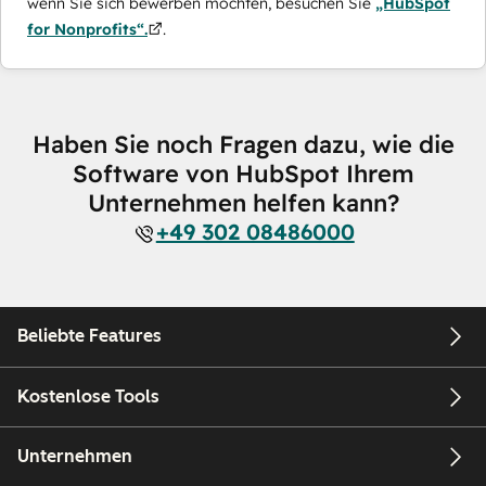
wenn Sie sich bewerben möchten, besuchen Sie
„HubSpot
for Nonprofits“.
.
Haben Sie noch Fragen dazu, wie die
Software von HubSpot Ihrem
Unternehmen helfen kann?
+49 302 08486000
Beliebte Features
Kostenlose Tools
Unternehmen