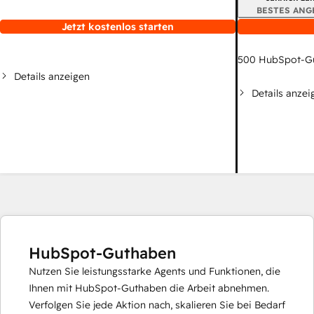
BESTES ANG
Jetzt kostenlos starten
500
HubSpot-G
Details anzeigen
Details anzei
HubSpot-Guthaben
Nutzen Sie leistungsstarke Agents und Funktionen, die
Ihnen mit HubSpot-Guthaben die Arbeit abnehmen.
Verfolgen Sie jede Aktion nach, skalieren Sie bei Bedarf