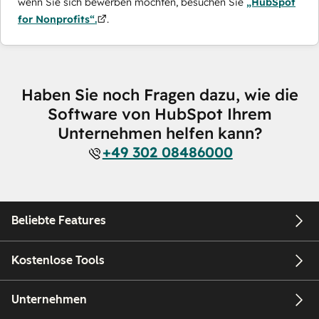
wenn Sie sich bewerben möchten, besuchen Sie
„HubSpot
for Nonprofits“.
.
Haben Sie noch Fragen dazu, wie die
Software von HubSpot Ihrem
Unternehmen helfen kann?
+49 302 08486000
Beliebte Features
Kostenlose Tools
Unternehmen