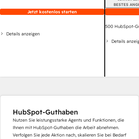
BESTES ANG
Jetzt kostenlos starten
500
HubSpot-G
Details anzeigen
Details anzei
HubSpot-Guthaben
Nutzen Sie leistungsstarke Agents und Funktionen, die
Ihnen mit HubSpot-Guthaben die Arbeit abnehmen.
Verfolgen Sie jede Aktion nach, skalieren Sie bei Bedarf