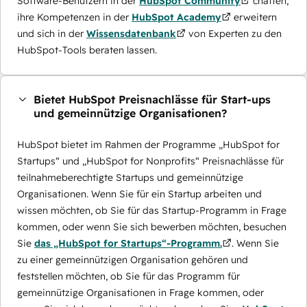
Software-Benutzern in der
HubSpot Community
chatten,
ihre Kompetenzen in der
HubSpot Academy
erweitern
und sich in der
Wissensdatenbank
von Experten zu den
HubSpot-Tools beraten lassen.
Bietet HubSpot Preisnachlässe für Start-ups
und gemeinnützige Organisationen?
HubSpot bietet im Rahmen der Programme „HubSpot for
Startups“ und „HubSpot for Nonprofits“ Preisnachlässe für
teilnahmeberechtigte Startups und gemeinnützige
Organisationen. Wenn Sie für ein Startup arbeiten und
wissen möchten, ob Sie für das Startup-Programm in Frage
kommen, oder wenn Sie sich bewerben möchten, besuchen
Sie
das „HubSpot for Startups“-Programm.
. Wenn Sie
zu einer gemeinnützigen Organisation gehören und
feststellen möchten, ob Sie für das Programm für
gemeinnützige Organisationen in Frage kommen, oder