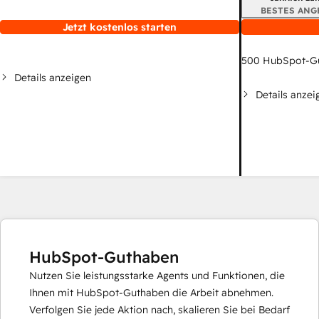
BESTES ANG
Jetzt kostenlos starten
500
HubSpot-G
Details anzeigen
Details anzei
HubSpot-Guthaben
Nutzen Sie leistungsstarke Agents und Funktionen, die
Ihnen mit HubSpot-Guthaben die Arbeit abnehmen.
Verfolgen Sie jede Aktion nach, skalieren Sie bei Bedarf