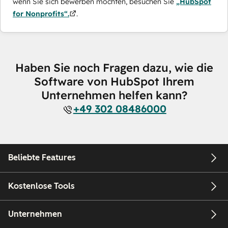
wenn Sie sich bewerben möchten, besuchen Sie
„HubSpot
for Nonprofits“.
.
Haben Sie noch Fragen dazu, wie die
Software von HubSpot Ihrem
Unternehmen helfen kann?
+49 302 08486000
Beliebte Features
Kostenlose Tools
Unternehmen