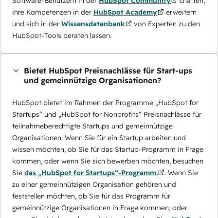
Software-Benutzern in der
HubSpot Community
chatten,
ihre Kompetenzen in der
HubSpot Academy
erweitern
und sich in der
Wissensdatenbank
von Experten zu den
HubSpot-Tools beraten lassen.
Bietet HubSpot Preisnachlässe für Start-ups
und gemeinnützige Organisationen?
HubSpot bietet im Rahmen der Programme „HubSpot for
Startups“ und „HubSpot for Nonprofits“ Preisnachlässe für
teilnahmeberechtigte Startups und gemeinnützige
Organisationen. Wenn Sie für ein Startup arbeiten und
wissen möchten, ob Sie für das Startup-Programm in Frage
kommen, oder wenn Sie sich bewerben möchten, besuchen
Sie
das „HubSpot for Startups“-Programm.
. Wenn Sie
zu einer gemeinnützigen Organisation gehören und
feststellen möchten, ob Sie für das Programm für
gemeinnützige Organisationen in Frage kommen, oder