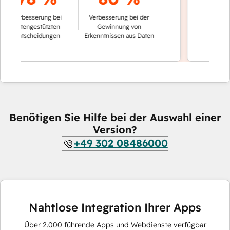
der Konversa
erbesserung bei
Verbesserung bei der
automati
atengestützten
Gewinnung von
Entscheidungen
Erkenntnissen aus Daten
Benötigen Sie Hilfe bei der Auswahl einer
Version?
+49 302 08486000
Nahtlose Integration Ihrer Apps
Über
2.000
führende Apps und Webdienste verfügbar