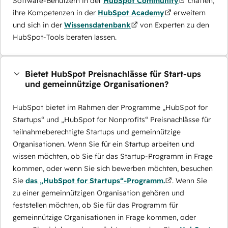
Software-Benutzern in der
HubSpot Community
chatten,
ihre Kompetenzen in der
HubSpot Academy
erweitern
und sich in der
Wissensdatenbank
von Experten zu den
HubSpot-Tools beraten lassen.
Bietet HubSpot Preisnachlässe für Start-ups
und gemeinnützige Organisationen?
HubSpot bietet im Rahmen der Programme „HubSpot for
Startups“ und „HubSpot for Nonprofits“ Preisnachlässe für
teilnahmeberechtigte Startups und gemeinnützige
Organisationen. Wenn Sie für ein Startup arbeiten und
wissen möchten, ob Sie für das Startup-Programm in Frage
kommen, oder wenn Sie sich bewerben möchten, besuchen
Sie
das „HubSpot for Startups“-Programm.
. Wenn Sie
zu einer gemeinnützigen Organisation gehören und
feststellen möchten, ob Sie für das Programm für
gemeinnützige Organisationen in Frage kommen, oder