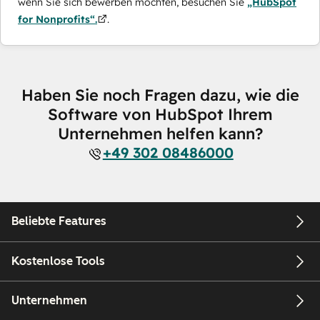
wenn Sie sich bewerben möchten, besuchen Sie
„HubSpot
for Nonprofits“.
.
Haben Sie noch Fragen dazu, wie die
Software von HubSpot Ihrem
Unternehmen helfen kann?
+49 302 08486000
Beliebte Features
Kostenlose Tools
Unternehmen