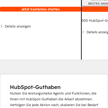
BESTES ANG
Jetzt kostenlos starten
500
HubSpot-G
Details anzeigen
Details anzei
HubSpot-Guthaben
Nutzen Sie leistungsstarke Agents und Funktionen, die
Ihnen mit HubSpot-Guthaben die Arbeit abnehmen.
Verfolgen Sie jede Aktion nach, skalieren Sie bei Bedarf