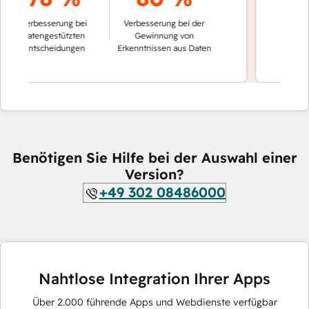
der Konvers
Verbesserung bei
Verbesserung bei der
automat
datengestützten
Gewinnung von
Entscheidungen
Erkenntnissen aus Daten
Benötigen Sie Hilfe bei der Auswahl einer
Version?
+49 302 08486000
Nahtlose Integration Ihrer Apps
Über
2.000
führende Apps und Webdienste verfügbar