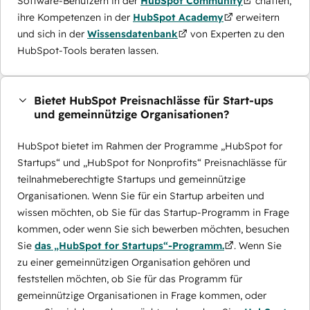
Software-Benutzern in der
HubSpot Community
chatten,
ihre Kompetenzen in der
HubSpot Academy
erweitern
und sich in der
Wissensdatenbank
von Experten zu den
HubSpot-Tools beraten lassen.
Bietet HubSpot Preisnachlässe für Start-ups
und gemeinnützige Organisationen?
HubSpot bietet im Rahmen der Programme „HubSpot for
Startups“ und „HubSpot for Nonprofits“ Preisnachlässe für
teilnahmeberechtigte Startups und gemeinnützige
Organisationen. Wenn Sie für ein Startup arbeiten und
wissen möchten, ob Sie für das Startup-Programm in Frage
kommen, oder wenn Sie sich bewerben möchten, besuchen
Sie
das „HubSpot for Startups“-Programm.
. Wenn Sie
zu einer gemeinnützigen Organisation gehören und
feststellen möchten, ob Sie für das Programm für
gemeinnützige Organisationen in Frage kommen, oder