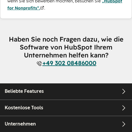
wenn Sie sich bewerben möchten, besuchen Sie
„HubSpot
for Nonprofits“.
.
Haben Sie noch Fragen dazu, wie die
Software von HubSpot Ihrem
Unternehmen helfen kann?
+49 302 08486000
Beliebte Features
Kostenlose Tools
Unternehmen