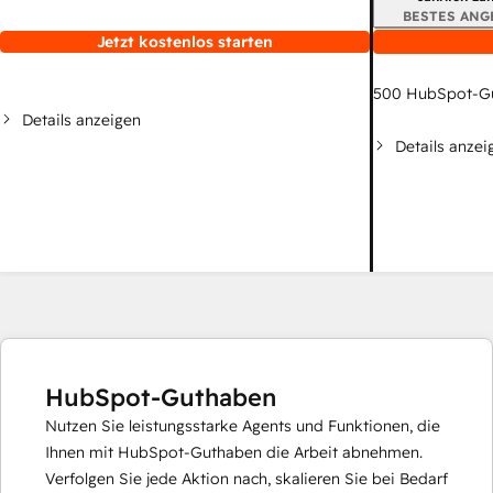
BESTES ANG
Jetzt kostenlos starten
500
HubSpot-G
Details anzeigen
Details anzei
HubSpot-Guthaben
Nutzen Sie leistungsstarke Agents und Funktionen, die
Ihnen mit HubSpot-Guthaben die Arbeit abnehmen.
Verfolgen Sie jede Aktion nach, skalieren Sie bei Bedarf