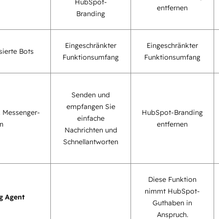
HubSpot-
entfernen
Branding
Eingeschränkter
Eingeschränkter
sierte Bots
Funktionsumfang
Funktionsumfang
Senden und
empfangen Sie
 Messenger-
HubSpot-Branding
einfache
n
entfernen
Nachrichten und
Schnellantworten
Diese Funktion
nimmt HubSpot-
g Agent
Guthaben in
Anspruch.