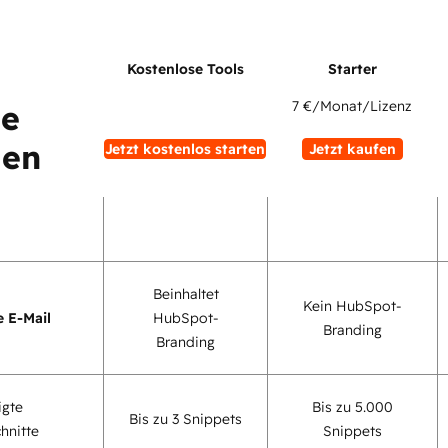
7 €
/Monat/Lizenz
ne
uen
Jetzt kostenlos starten
Jetzt kaufen
Beinhaltet
Kein HubSpot-
e E-Mail
HubSpot-
Branding
Branding
igte
Bis zu 5.000
Bis zu 3 Snippets
hnitte
Snippets