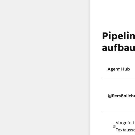
Pipeli
aufba
Agent Hub
Persönlich
Vorgefert
Textaussc