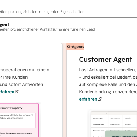
ten pro ausgeführten intelligenten Eigenschaften
gent
eiten pro empfohlener Kontaktaufnahme für einen Lead
KI-Agents
Customer Agent
tionen mit einem
Löst Anfragen mit schnellen, präzise
Kunden
– und eskaliert bei Bedarf, damit sic
fort Antworten
auf komplexe Fälle und den Aufbau 
Kundenbindung konzentrieren kann.
erfahren