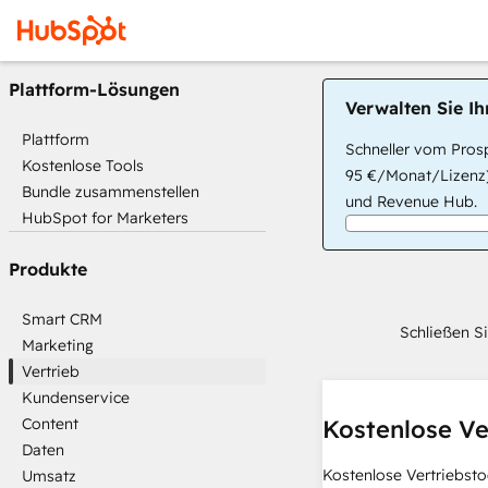
Plattform-Lösungen
Verwalten Sie I
Plattform
Schneller vom Prosp
Kostenlose Tools
95 €/Monat/Lizenz)
Bundle zusammenstellen
und Revenue Hub.
HubSpot for Marketers
Produkte
Smart CRM
Schließen S
Marketing
Vertrieb
Kundenservice
Content
Kostenlose Ve
Daten
Kostenlose Vertriebsto
Umsatz