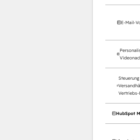
E-Mail-V
Personalis
Videonach
Steuerung 
Versandhä
Vertriebs-
HubSpot M