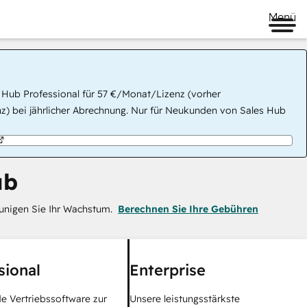
Menü
 Hub Professional für 57 €/Monat/Lizenz (vorher
) bei jährlicher Abrechnung. Nur für Neukunden von Sales Hub
ub
eunigen Sie Ihr Wachstum.
Berechnen Sie Ihre Gebühren
sional
Enterprise
 Vertriebssoftware zur
Unsere leistungsstärkste