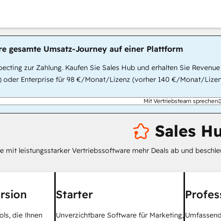
hre gesamte Umsatz-Journey auf einer Plattform
ecting zur Zahlung. Kaufen Sie Sales Hub und erhalten Sie Revenue
 oder Enterprise für 98 €/Monat/Lizenz (vorher 140 €/Monat/Lizenz
Mit Vertriebsteam sprechen
Sales H
ie mit leistungsstarker Vertriebssoftware mehr Deals ab und beschl
rsion
Starter
Profes
ols, die Ihnen
Unverzichtbare Software für Marketing,
Umfassende