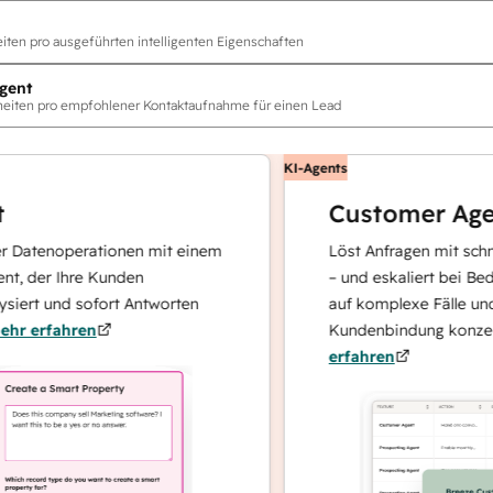
ten pro ausgeführten intelligenten Eigenschaften
gent
eiten pro empfohlener Kontaktaufnahme für einen Lead
KI-Agents
Customer Agent
noperationen mit einem
Löst Anfragen mit schnellen, p
 Ihre Kunden
– und eskaliert bei Bedarf, dam
und sofort Antworten
auf komplexe Fälle und den A
ahren
Kundenbindung konzentrieren
erfahren