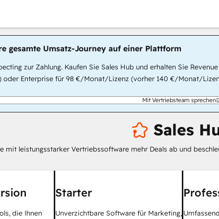
hre gesamte Umsatz-Journey auf einer Plattform
ecting zur Zahlung. Kaufen Sie Sales Hub und erhalten Sie Revenue
 oder Enterprise für 98 €/Monat/Lizenz (vorher 140 €/Monat/Lizenz
Mit Vertriebsteam sprechen
Sales H
ie mit leistungsstarker Vertriebssoftware mehr Deals ab und beschl
rsion
Starter
Profes
ols, die Ihnen
Unverzichtbare Software für Marketing,
Umfassende