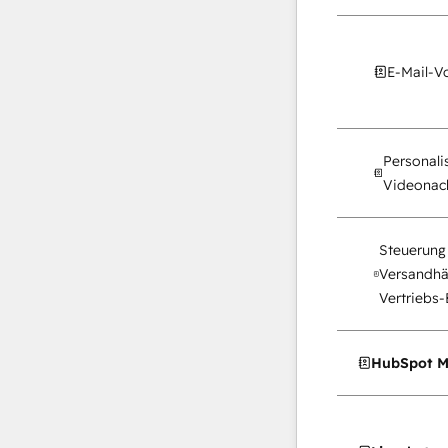
E-Mail-V
Personalis
Videonach
Steuerung 
Versandhä
Vertriebs-
HubSpot M