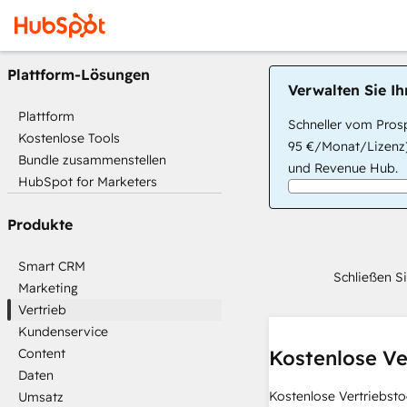
Plattform-Lösungen
Verwalten Sie I
Plattform
Schneller vom Prosp
Kostenlose Tools
95 €/Monat/Lizenz)
Bundle zusammenstellen
und Revenue Hub.
HubSpot for Marketers
Produkte
Smart CRM
Schließen S
Marketing
Vertrieb
Kundenservice
Content
Kostenlose Ve
Daten
Kostenlose Vertriebsto
Umsatz