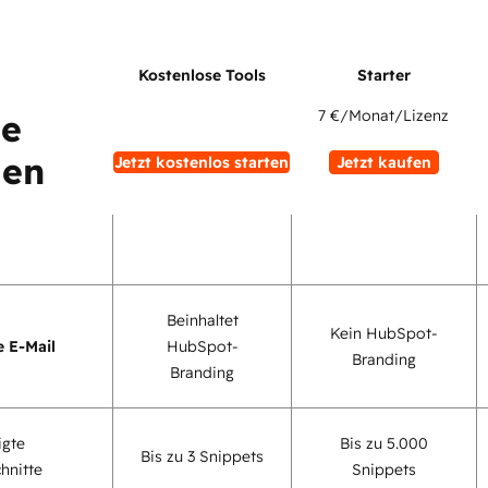
7 €
/Monat/Lizenz
ne
uen
Jetzt kostenlos starten
Jetzt kaufen
Beinhaltet
Kein HubSpot-
e E-Mail
HubSpot-
Branding
Branding
igte
Bis zu 5.000
Bis zu 3 Snippets
hnitte
Snippets