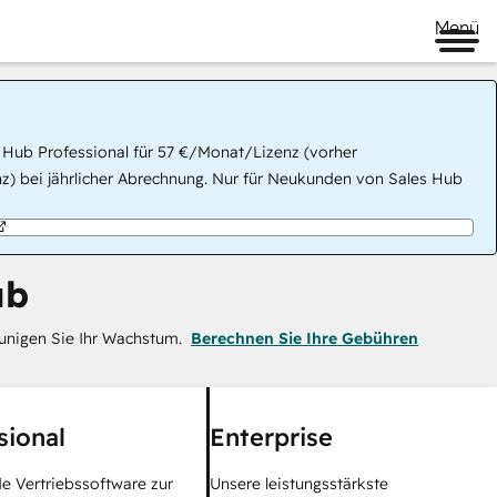
Menü
 Hub Professional für 57 €/Monat/Lizenz (vorher
) bei jährlicher Abrechnung. Nur für Neukunden von Sales Hub
ub
eunigen Sie Ihr Wachstum.
Berechnen Sie Ihre Gebühren
sional
Enterprise
 Vertriebssoftware zur
Unsere leistungsstärkste