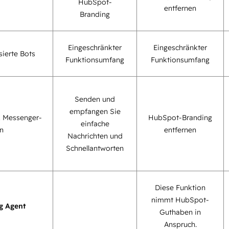
HubSpot-
entfernen
Branding
Eingeschränkter
Eingeschränkter
sierte Bots
Funktionsumfang
Funktionsumfang
Senden und
empfangen Sie
 Messenger-
HubSpot-Branding
einfache
n
entfernen
Nachrichten und
Schnellantworten
Diese Funktion
nimmt HubSpot-
g Agent
Guthaben in
Anspruch.