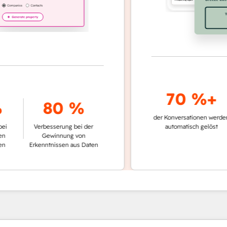
70 %+
80 %
der Konversationen werden
schnel
Verbesserung bei der
automatisch gelöst
Vergl
Gewinnung von
kein
Erkenntnissen aus Daten