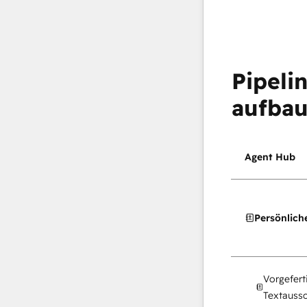
Pipeli
aufba
Agent Hub
Persönlich
Vorgefert
Textaussc