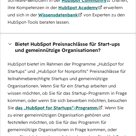
Software-Benutzern in der
HubSpot Community
chatten,
ihre Kompetenzen in der
HubSpot Academy
erweitern
und sich in der
Wissensdatenbank
von Experten zu den
HubSpot-Tools beraten lassen.
Bietet HubSpot Preisnachlässe für Start-ups
und gemeinnützige Organisationen?
HubSpot bietet im Rahmen der Programme „HubSpot for
Startups“ und „HubSpot for Nonprofits“ Preisnachlässe für
teilnahmeberechtigte Startups und gemeinnützige
Organisationen. Wenn Sie für ein Startup arbeiten und
wissen möchten, ob Sie für das Startup-Programm in Frage
kommen, oder wenn Sie sich bewerben möchten, besuchen
Sie
das „HubSpot for Startups“-Programm.
. Wenn Sie
zu einer gemeinnützigen Organisation gehören und
feststellen möchten, ob Sie für das Programm für
gemeinnützige Organisationen in Frage kommen, oder