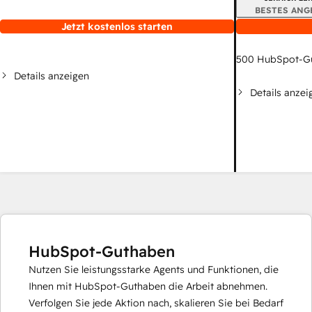
BESTES ANG
Jetzt kostenlos starten
500
HubSpot-G
Details anzeigen
Details anzei
HubSpot-Guthaben
Nutzen Sie leistungsstarke Agents und Funktionen, die
Ihnen mit HubSpot-Guthaben die Arbeit abnehmen.
Verfolgen Sie jede Aktion nach, skalieren Sie bei Bedarf