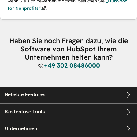
wenn Sie sich bewerben möchten, besuchen Sie
„HubSpot
for Nonprofits“.
.
Haben Sie noch Fragen dazu, wie die
Software von HubSpot Ihrem
Unternehmen helfen kann?
+49 302 08486000
Beliebte Features
Kostenlose Tools
Unternehmen