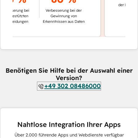
der Konversation
serung bei
Verbesserung bei der
automatisch g
gestützten
Gewinnung von
heidungen
Erkenntnissen aus Daten
Benötigen Sie Hilfe bei der Auswahl einer
Version?
+49 302 08486000
Nahtlose Integration Ihrer Apps
Über
2.000
führende Apps und Webdienste verfügbar