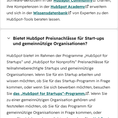
Software-Benutzern in der
HubSpot Community
chatten,
ihre Kompetenzen in der
HubSpot Academy
erweitern
und sich in der
Wissensdatenbank
von Experten zu den
HubSpot-Tools beraten lassen.
Bietet HubSpot Preisnachlässe für Start-ups
und gemeinnützige Organisationen?
HubSpot bietet im Rahmen der Programme „HubSpot for
Startups“ und „HubSpot for Nonprofits“ Preisnachlässe für
teilnahmeberechtigte Startups und gemeinnützige
Organisationen. Wenn Sie für ein Startup arbeiten und
wissen möchten, ob Sie für das Startup-Programm in Frage
kommen, oder wenn Sie sich bewerben möchten, besuchen
Sie
das „HubSpot for Startups“-Programm.
. Wenn Sie
zu einer gemeinnützigen Organisation gehören und
feststellen möchten, ob Sie für das Programm für
gemeinnützige Organisationen in Frage kommen, oder