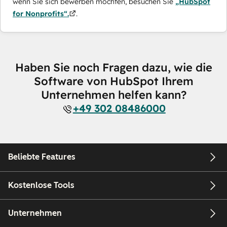
wenn Sie sich bewerben möchten, besuchen Sie
„HubSpot
for Nonprofits“.
.
Haben Sie noch Fragen dazu, wie die
Software von HubSpot Ihrem
Unternehmen helfen kann?
+49 302 08486000
Beliebte Features
Kostenlose Tools
Unternehmen