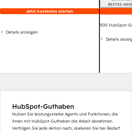
BESTES ANG
Jetzt kostenlos starten
500
HubSpot-G
Details anzeigen
Details anzei
HubSpot-Guthaben
Nutzen Sie leistungsstarke Agents und Funktionen, die
Ihnen mit HubSpot-Guthaben die Arbeit abnehmen.
Verfolgen Sie jede Aktion nach, skalieren Sie bei Bedarf