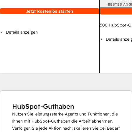
BESTES ANG
Jetzt kostenlos starten
500
HubSpot-G
Details anzeigen
Details anzei
HubSpot-Guthaben
Nutzen Sie leistungsstarke Agents und Funktionen, die
Ihnen mit HubSpot-Guthaben die Arbeit abnehmen.
Verfolgen Sie jede Aktion nach, skalieren Sie bei Bedarf