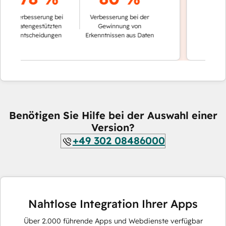
der Konvers
Verbesserung bei
Verbesserung bei der
automat
datengestützten
Gewinnung von
Entscheidungen
Erkenntnissen aus Daten
Benötigen Sie Hilfe bei der Auswahl einer
Version?
+49 302 08486000
Nahtlose Integration Ihrer Apps
Über
2.000
führende Apps und Webdienste verfügbar