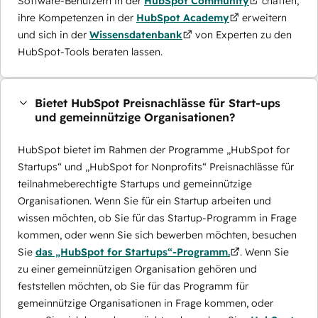
Software-Benutzern in der
HubSpot Community
chatten,
ihre Kompetenzen in der
HubSpot Academy
erweitern
und sich in der
Wissensdatenbank
von Experten zu den
HubSpot-Tools beraten lassen.
Bietet HubSpot Preisnachlässe für Start-ups
und gemeinnützige Organisationen?
HubSpot bietet im Rahmen der Programme „HubSpot for
Startups“ und „HubSpot for Nonprofits“ Preisnachlässe für
teilnahmeberechtigte Startups und gemeinnützige
Organisationen. Wenn Sie für ein Startup arbeiten und
wissen möchten, ob Sie für das Startup-Programm in Frage
kommen, oder wenn Sie sich bewerben möchten, besuchen
Sie
das „HubSpot for Startups“-Programm.
. Wenn Sie
zu einer gemeinnützigen Organisation gehören und
feststellen möchten, ob Sie für das Programm für
gemeinnützige Organisationen in Frage kommen, oder