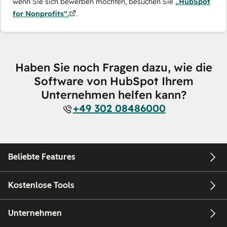
wenn Sie sich bewerben möchten, besuchen Sie
„HubSpot
for Nonprofits“.
.
Haben Sie noch Fragen dazu, wie die
Software von HubSpot Ihrem
Unternehmen helfen kann?
+49 302 08486000
Beliebte Features
Kostenlose Tools
Unternehmen