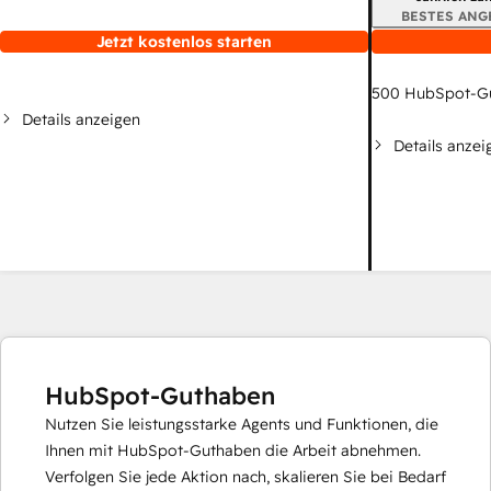
BESTES ANG
Jetzt kostenlos starten
500
HubSpot-G
Details anzeigen
Details anzei
HubSpot-Guthaben
Nutzen Sie leistungsstarke Agents und Funktionen, die
Ihnen mit HubSpot-Guthaben die Arbeit abnehmen.
Verfolgen Sie jede Aktion nach, skalieren Sie bei Bedarf