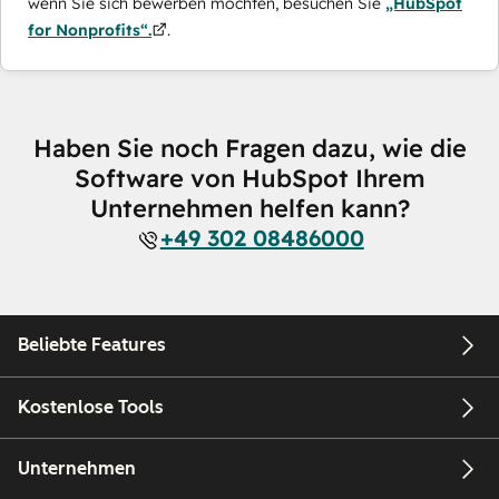
wenn Sie sich bewerben möchten, besuchen Sie
„HubSpot
for Nonprofits“.
.
Haben Sie noch Fragen dazu, wie die
Software von HubSpot Ihrem
Unternehmen helfen kann?
+49 302 08486000
Beliebte Features
Kostenlose Tools
Unternehmen