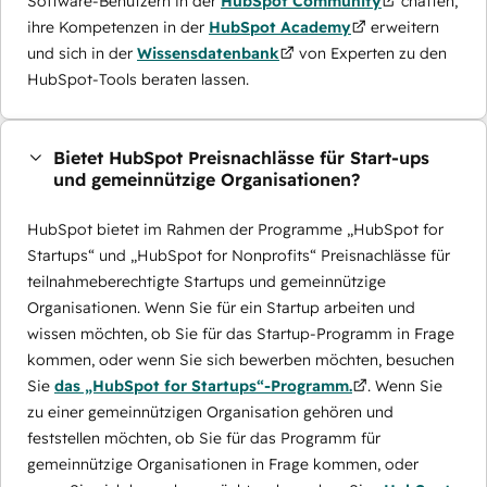
Software-Benutzern in der
HubSpot Community
chatten,
ihre Kompetenzen in der
HubSpot Academy
erweitern
und sich in der
Wissensdatenbank
von Experten zu den
HubSpot-Tools beraten lassen.
Bietet HubSpot Preisnachlässe für Start-ups
und gemeinnützige Organisationen?
HubSpot bietet im Rahmen der Programme „HubSpot for
Startups“ und „HubSpot for Nonprofits“ Preisnachlässe für
teilnahmeberechtigte Startups und gemeinnützige
Organisationen. Wenn Sie für ein Startup arbeiten und
wissen möchten, ob Sie für das Startup-Programm in Frage
kommen, oder wenn Sie sich bewerben möchten, besuchen
Sie
das „HubSpot for Startups“-Programm.
. Wenn Sie
zu einer gemeinnützigen Organisation gehören und
feststellen möchten, ob Sie für das Programm für
gemeinnützige Organisationen in Frage kommen, oder