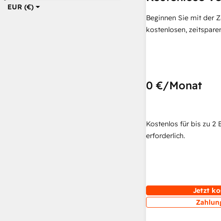
EUR (€)
Beginnen Sie mit der 
kostenlosen, zeitspar
0 €
/Monat
Kostenlos für bis zu 2 
erforderlich.
Jetzt ko
Zahlun