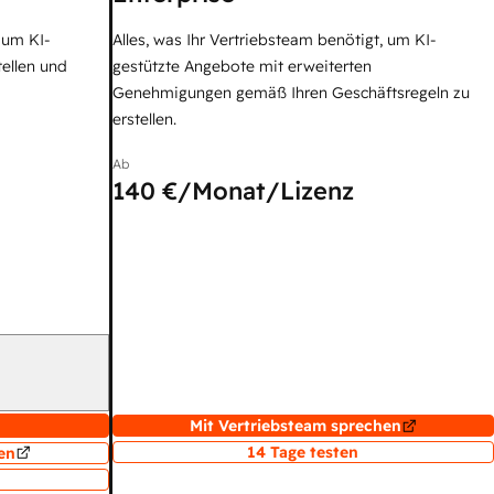
, um KI-
Alles, was Ihr Vertriebsteam benötigt, um KI-
tellen und
gestützte Angebote mit erweiterten
Genehmigungen gemäß Ihren Geschäftsregeln zu
erstellen.
Ab
140 €
/Monat/Lizenz
Mit Vertriebsteam sprechen
14 Tage testen
en