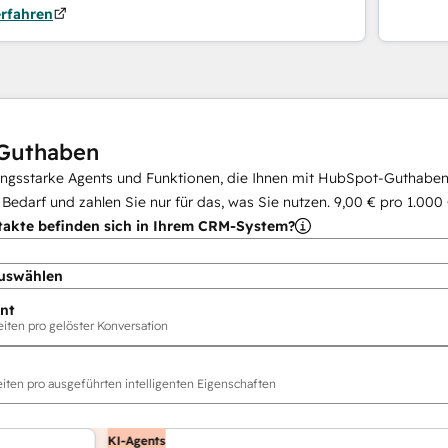
erfahren
Guthaben
ungsstarke Agents und Funktionen, die Ihnen mit HubSpot-Guthaben 
i Bedarf und zahlen Sie nur für das, was Sie nutzen.
9,00 €
pro
1.000
takte befinden sich in Ihrem CRM-System?
uswählen
nt
ten pro gelöster Konversation
ten pro ausgeführten intelligenten Eigenschaften
KI-Agents