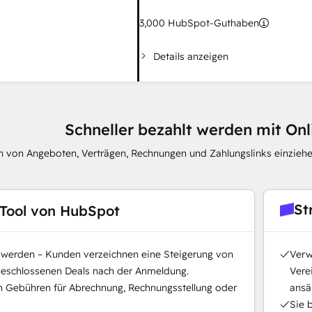
3,000
HubSpot-Guthaben
Details anzeigen
Schneller bezahlt werden mit On
 von Angeboten, Verträgen, Rechnungen und Zahlungslinks einziehe
St
Tool von HubSpot
t werden – Kunden verzeichnen eine Steigerung von
Verw
geschlossenen Deals nach der Anmeldung.
Vere
n Gebühren für Abrechnung, Rechnungsstellung oder
ansäs
Sie 