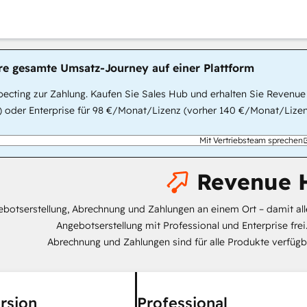
hre gesamte Umsatz-Journey auf einer Plattform
ecting zur Zahlung. Kaufen Sie Sales Hub und erhalten Sie Revenue
 oder Enterprise für 98 €/Monat/Lizenz (vorher 140 €/Monat/Lizenz
Mit Vertriebsteam sprechen
Revenue 
botserstellung, Abrechnung und Zahlungen an einem Ort – damit all
Angebotserstellung mit Professional und Enterprise frei
Abrechnung und Zahlungen sind für alle Produkte verfügb
rsion
Professional