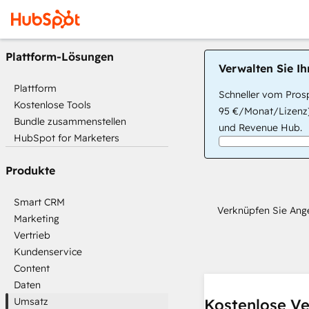
Plattform-Lösungen
Verwalten Sie I
Plattform
Schneller vom Prosp
Kostenlose Tools
95 €/Monat/Lizenz)
Bundle zusammenstellen
und Revenue Hub.
HubSpot for Marketers
Produkte
Smart CRM
Verknüpfen Sie Ange
Marketing
Vertrieb
Kundenservice
Content
Daten
Umsatz
Kostenlose Ve