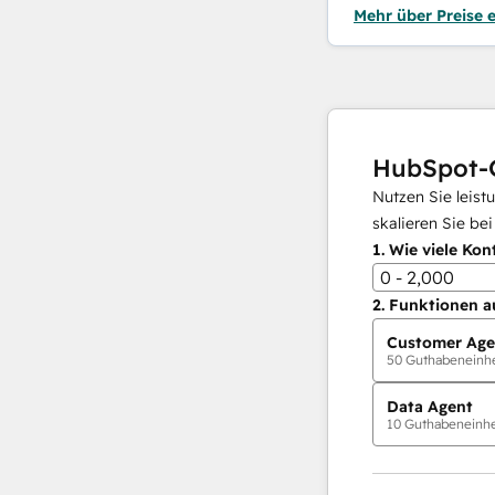
Mehr über Preise 
HubSpot-
Nutzen Sie leist
skalieren Sie be
1.
Wie viele Kon
0 - 2,000
2.
Funktionen a
Customer Age
50
Guthabeneinhei
Data Agent
10
Guthabeneinhei
KI-Agents