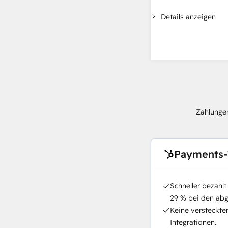
Details anzeigen
Zahlungen
Payments-
Schneller bezahl
29 % bei den ab
Keine versteckte
Integrationen.