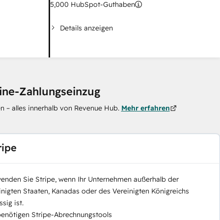
5,000
HubSpot-Guthaben
Details anzeigen
line-Zahlungseinzug
n – alles innerhalb von Revenue Hub.
Mehr erfahren
ripe
enden Sie Stripe, wenn Ihr Unternehmen außerhalb der
inigten Staaten, Kanadas oder des Vereinigten Königreichs
sig ist.
benötigen Stripe-Abrechnungstools