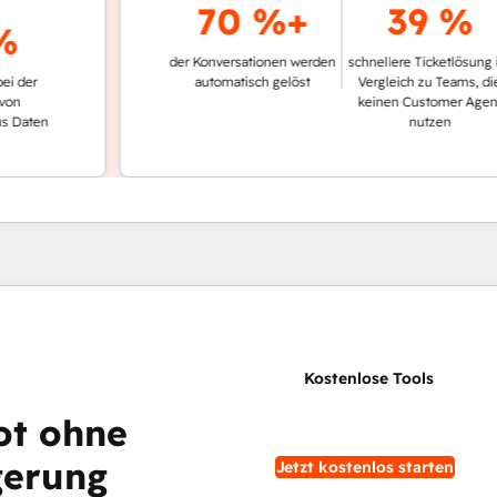
70 %+
39 %
der Konversationen werden
schnellere Ticketlösung im
automatisch gelöst
Vergleich zu Teams, die
keinen Customer Agent
en
nutzen
ot ohne
gerung
Jetzt kostenlos starten