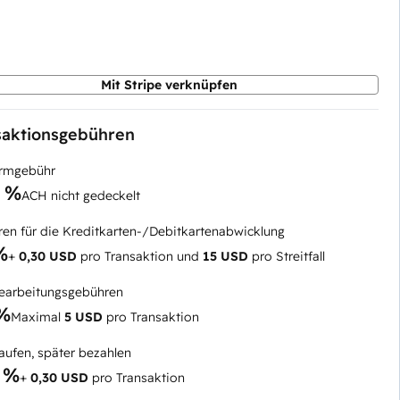
Mit Stripe verknüpfen
saktionsgebühren
ormgebühr
5 %
ACH nicht gedeckelt
en für die Kreditkarten-/Debitkartenabwicklung
%
+
0,30 USD
pro Transaktion und
15 USD
pro Streitfall
arbeitungsgebühren
 %
Maximal
5 USD
pro Transaktion
kaufen, später bezahlen
 %
+
0,30 USD
pro Transaktion