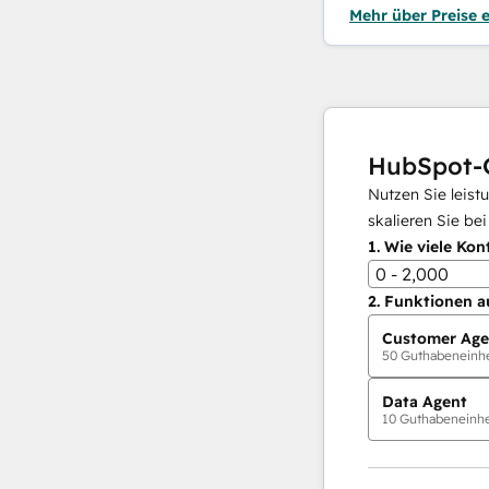
Mehr über Preise 
HubSpot-
Nutzen Sie leist
skalieren Sie be
1.
Wie viele Kon
0 - 2,000
2.
Funktionen a
Customer Age
50
Guthabeneinhei
Data Agent
10
Guthabeneinhei
KI-Agents