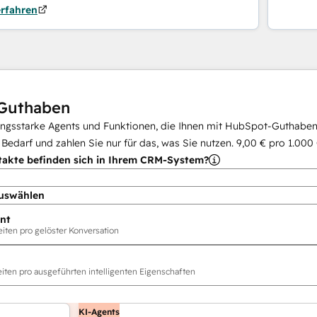
erfahren
Guthaben
ungsstarke Agents und Funktionen, die Ihnen mit HubSpot-Guthaben 
i Bedarf und zahlen Sie nur für das, was Sie nutzen.
9,00 €
pro
1.000
takte befinden sich in Ihrem CRM-System?
uswählen
nt
ten pro gelöster Konversation
ten pro ausgeführten intelligenten Eigenschaften
KI-Agents