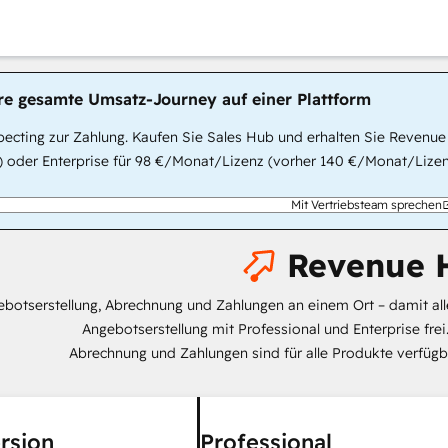
hre gesamte Umsatz-Journey auf einer Plattform
ecting zur Zahlung. Kaufen Sie Sales Hub und erhalten Sie Revenue
 oder Enterprise für 98 €/Monat/Lizenz (vorher 140 €/Monat/Lizenz
Mit Vertriebsteam sprechen
Revenue 
botserstellung, Abrechnung und Zahlungen an einem Ort – damit all
Angebotserstellung mit Professional und Enterprise frei
Abrechnung und Zahlungen sind für alle Produkte verfügb
rsion
Professional