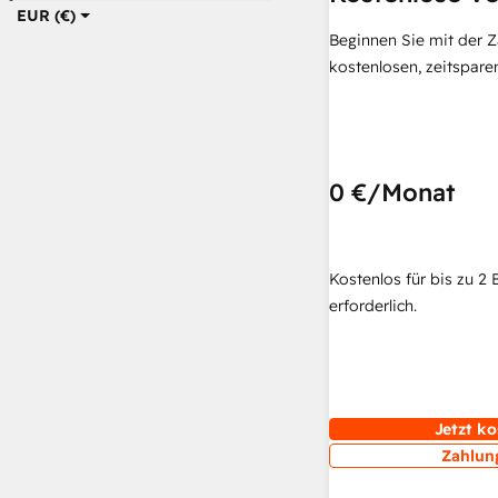
EUR (€)
Beginnen Sie mit der 
kostenlosen, zeitspar
0 €
/Monat
Kostenlos für bis zu 2 
erforderlich.
Jetzt ko
Zahlun