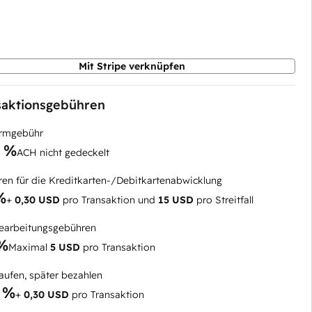
Mit Stripe verknüpfen
saktionsgebühren
ormgebühr
5 %
ACH nicht gedeckelt
en für die Kreditkarten-/Debitkartenabwicklung
%
+
0,30 USD
pro Transaktion und
15 USD
pro Streitfall
arbeitungsgebühren
 %
Maximal
5 USD
pro Transaktion
kaufen, später bezahlen
 %
+
0,30 USD
pro Transaktion