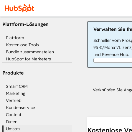
Plattform-Lösungen
Verwalten Sie I
Plattform
Schneller vom Prosp
Kostenlose Tools
95 €/Monat/Lizenz)
Bundle zusammenstellen
und Revenue Hub.
HubSpot for Marketers
Produkte
Smart CRM
Verknüpfen Sie Ange
Marketing
Vertrieb
Kundenservice
Content
Daten
Umsatz
Kostenlose Ve