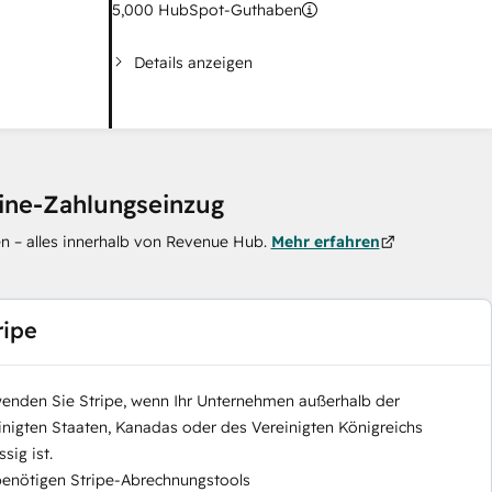
5,000
HubSpot-Guthaben
Details anzeigen
line-Zahlungseinzug
n – alles innerhalb von Revenue Hub.
Mehr erfahren
ripe
enden Sie Stripe, wenn Ihr Unternehmen außerhalb der
inigten Staaten, Kanadas oder des Vereinigten Königreichs
sig ist.
benötigen Stripe-Abrechnungstools