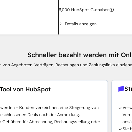
3,000
HubSpot-Guthaben
Details anzeigen
Schneller bezahlt werden mit On
 von Angeboten, Verträgen, Rechnungen und Zahlungslinks einziehe
St
Tool von HubSpot
t werden – Kunden verzeichnen eine Steigerung von
Verw
geschlossenen Deals nach der Anmeldung.
Vere
n Gebühren für Abrechnung, Rechnungsstellung oder
ansäs
Sie 