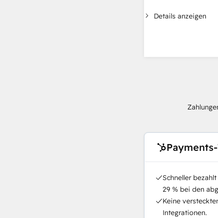
Details anzeigen
Zahlungen
Payments-
Schneller bezahl
29 % bei den ab
Keine versteckte
Integrationen.