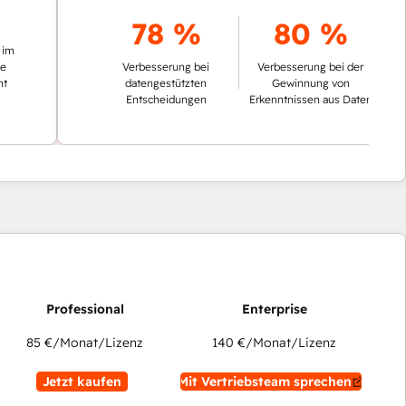
78 %
80 %
Verbesserung bei
Verbesserung bei der
datengestützten
Gewinnung von
Entscheidungen
Erkenntnissen aus Daten
85 €
/Monat/Lizenz
140 €
/Monat/Lizenz
Jetzt kaufen
Mit Vertriebsteam sprechen