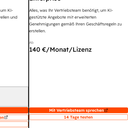
, um KI-
Alles, was Ihr Vertriebsteam benötigt, um KI-
tellen und
gestützte Angebote mit erweiterten
Genehmigungen gemäß Ihren Geschäftsregeln zu
erstellen.
Ab
140 €
/Monat/Lizenz
Mit Vertriebsteam sprechen
14 Tage testen
en