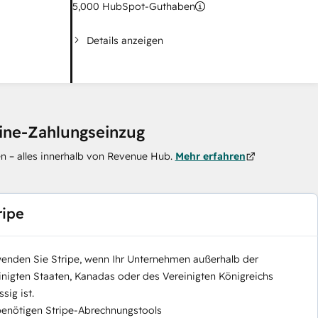
5,000
HubSpot-Guthaben
Details anzeigen
line-Zahlungseinzug
n – alles innerhalb von Revenue Hub.
Mehr erfahren
ripe
enden Sie Stripe, wenn Ihr Unternehmen außerhalb der
inigten Staaten, Kanadas oder des Vereinigten Königreichs
sig ist.
benötigen Stripe-Abrechnungstools