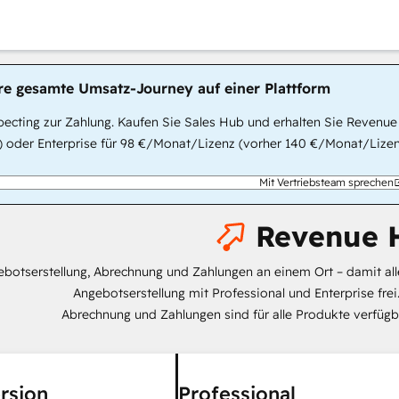
hre gesamte Umsatz-Journey auf einer Plattform
ecting zur Zahlung. Kaufen Sie Sales Hub und erhalten Sie Revenue
 oder Enterprise für 98 €/Monat/Lizenz (vorher 140 €/Monat/Lizenz
Mit Vertriebsteam sprechen
Revenue 
botserstellung, Abrechnung und Zahlungen an einem Ort – damit all
Angebotserstellung mit Professional und Enterprise frei
Abrechnung und Zahlungen sind für alle Produkte verfügb
rsion
Professional