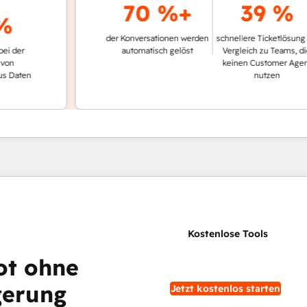
70 %+
39 %
der Konversationen werden
schnellere Ticketlösung im
automatisch gelöst
Vergleich zu Teams, die
keinen Customer Agent
en
nutzen
ot ohne
gerung
Jetzt kostenlos starten