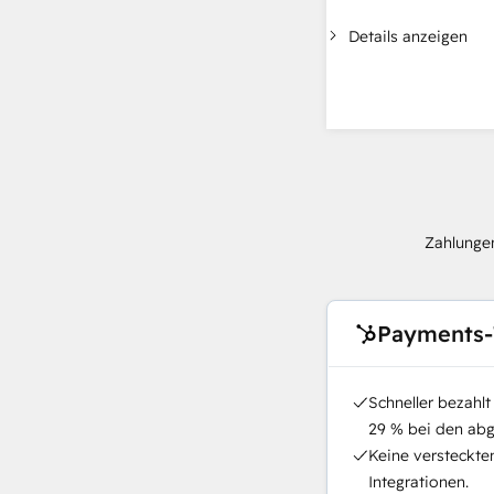
Details anzeigen
Zahlungen
Payments-
Schneller bezahl
29 % bei den ab
Keine versteckte
Integrationen.