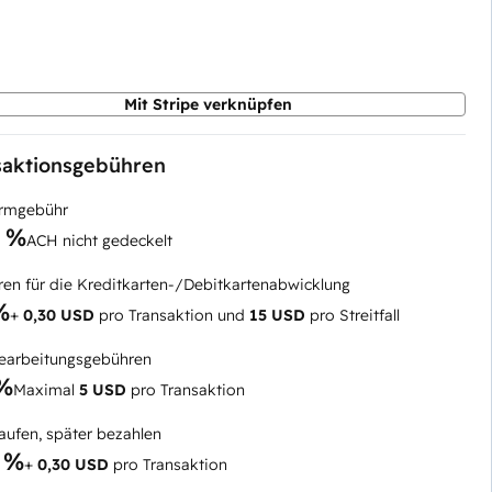
Mit Stripe verknüpfen
saktionsgebühren
ormgebühr
5 %
ACH nicht gedeckelt
en für die Kreditkarten-/Debitkartenabwicklung
%
+
0,30 USD
pro Transaktion und
15 USD
pro Streitfall
arbeitungsgebühren
 %
Maximal
5 USD
pro Transaktion
kaufen, später bezahlen
 %
+
0,30 USD
pro Transaktion