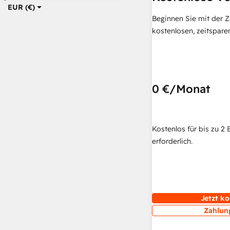
EUR (€)
Beginnen Sie mit der 
kostenlosen, zeitspar
0 €
/Monat
Kostenlos für bis zu 2 
erforderlich.
Jetzt ko
Zahlun