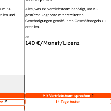
, um KI-
Alles, was Ihr Vertriebsteam benötigt, um KI-
tellen und
gestützte Angebote mit erweiterten
Genehmigungen gemäß Ihren Geschäftsregeln zu
erstellen.
Ab
140 €
/Monat/Lizenz
Mit Vertriebsteam sprechen
14 Tage testen
en