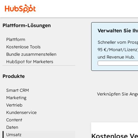
Plattform-Lösungen
Verwalten Sie I
Plattform
Schneller vom Prosp
Kostenlose Tools
95 €/Monat/Lizenz)
Bundle zusammenstellen
und Revenue Hub.
HubSpot for Marketers
Produkte
Smart CRM
Verknüpfen Sie Ange
Marketing
Vertrieb
Kundenservice
Content
Daten
Umsatz
Kostenlose Ve