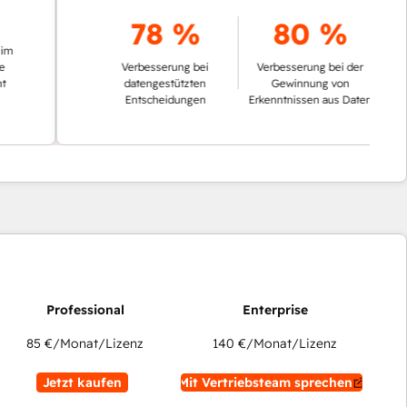
78 %
80 %
Verbesserung bei
Verbesserung bei der
datengestützten
Gewinnung von
Entscheidungen
Erkenntnissen aus Daten
85 €
/Monat/Lizenz
140 €
/Monat/Lizenz
Jetzt kaufen
Mit Vertriebsteam sprechen