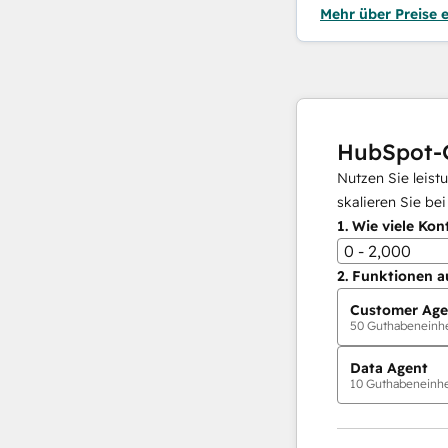
Mehr über Preise 
HubSpot-
Nutzen Sie leist
skalieren Sie be
1.
Wie viele Kon
0 - 2,000
2.
Funktionen a
Customer Age
50
Guthabeneinhei
Data Agent
10
Guthabeneinhei
KI-Agents