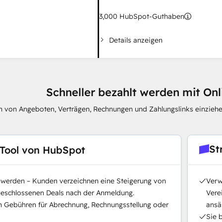
3,000
HubSpot-Guthaben
Details anzeigen
Schneller bezahlt werden mit On
 von Angeboten, Verträgen, Rechnungen und Zahlungslinks einziehe
St
Tool von HubSpot
t werden – Kunden verzeichnen eine Steigerung von
Verw
geschlossenen Deals nach der Anmeldung.
Vere
n Gebühren für Abrechnung, Rechnungsstellung oder
ansäs
Sie 