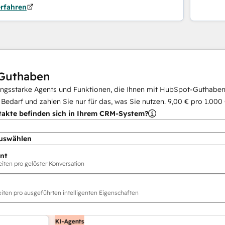
erfahren
Guthaben
ungsstarke Agents und Funktionen, die Ihnen mit HubSpot-Guthaben 
i Bedarf und zahlen Sie nur für das, was Sie nutzen.
9,00 €
pro
1.000
takte befinden sich in Ihrem CRM-System?
uswählen
nt
ten pro gelöster Konversation
ten pro ausgeführten intelligenten Eigenschaften
KI-Agents