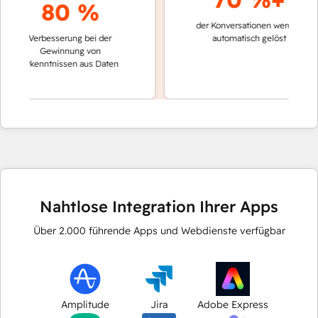
80 %
der Konversationen werden
schnel
Verbesserung bei der
automatisch gelöst
Vergl
Gewinnung von
kein
Erkenntnissen aus Daten
Nahtlose Integration Ihrer Apps
Über
2.000
führende Apps und Webdienste verfügbar
Amplitude
Jira
Adobe Express