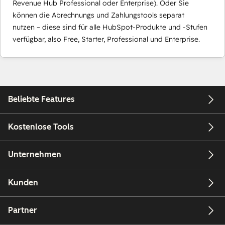
Revenue Hub Professional oder Enterprise). Oder Sie
können die Abrechnungs und Zahlungstools separat
nutzen – diese sind für alle HubSpot-Produkte und -Stufen
verfügbar, also Free, Starter, Professional und Enterprise.
Beliebte Features
Kostenlose Tools
Unternehmen
Kunden
Partner