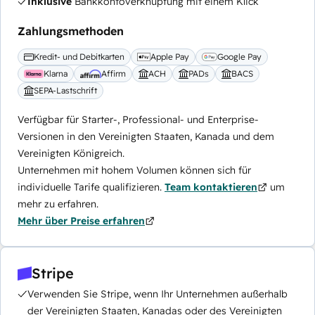
Inklusive
Bankkontoverknüpfung mit einem Klick
Zahlungsmethoden
Kredit- und Debitkarten
Apple Pay
Google Pay
Klarna
Affirm
ACH
PADs
BACS
SEPA-Lastschrift
Verfügbar für Starter-, Professional- und Enterprise-
Versionen in den Vereinigten Staaten, Kanada und dem
Vereinigten Königreich.
Unternehmen mit hohem Volumen können sich für
individuelle Tarife qualifizieren.
Team kontaktieren
um
mehr zu erfahren.
Mehr über Preise erfahren
Stripe
Verwenden Sie Stripe, wenn Ihr Unternehmen außerhalb
der Vereinigten Staaten, Kanadas oder des Vereinigten