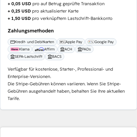
+ 0,05 USD
pro auf Betrug geprüfte Transaktion
+ 0,25 USD
pro aktualisierter Karte
+ 1,50 USD
pro verknüpftem Lastschrift-Bankkonto
Zahlungsmethoden
Kredit- und Debitkarten
Apple Pay
Google Pay
Klarna
Affirm
ACH
PADs
SEPA-Lastschrift
BACS
Verfügbar für kostenlose, Starter-, Professional- und
Enterprise-Versionen.
Die Stripe-Gebühren können variieren. Wenn Sie Stripe-
Gebühren ausgehandelt haben, behalten Sie Ihre aktuellen
Tarife.