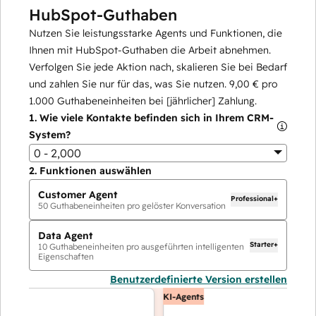
HubSpot-Guthaben
Nutzen Sie leistungsstarke Agents und Funktionen, die
Ihnen mit HubSpot-Guthaben die Arbeit abnehmen.
Verfolgen Sie jede Aktion nach, skalieren Sie bei Bedarf
und zahlen Sie nur für das, was Sie nutzen.
9,00 €
pro
1.000
Guthabeneinheiten bei [jährlicher] Zahlung.
1.
Wie viele Kontakte befinden sich in Ihrem CRM-
System?
0 - 2,000
2.
Funktionen auswählen
Customer Agent
Professional+
50
Guthabeneinheiten pro gelöster Konversation
Data Agent
Starter+
10
Guthabeneinheiten pro ausgeführten intelligenten
Eigenschaften
Benutzerdefinierte Version erstellen
KI-Agents