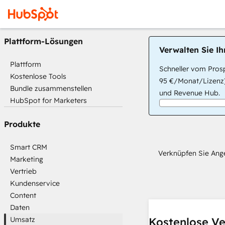
Plattform-Lösungen
Verwalten Sie I
Plattform
Schneller vom Prosp
Kostenlose Tools
95 €/Monat/Lizenz)
Bundle zusammenstellen
und Revenue Hub.
HubSpot for Marketers
Produkte
Smart CRM
Verknüpfen Sie Ange
Marketing
Vertrieb
Kundenservice
Content
Daten
Umsatz
Kostenlose Ve