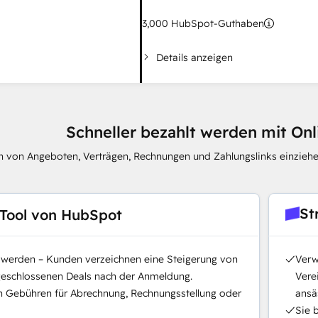
3,000
HubSpot-Guthaben
Details anzeigen
Schneller bezahlt werden mit On
 von Angeboten, Verträgen, Rechnungen und Zahlungslinks einziehe
St
Tool von HubSpot
t werden – Kunden verzeichnen eine Steigerung von
Verw
geschlossenen Deals nach der Anmeldung.
Vere
n Gebühren für Abrechnung, Rechnungsstellung oder
ansäs
Sie 