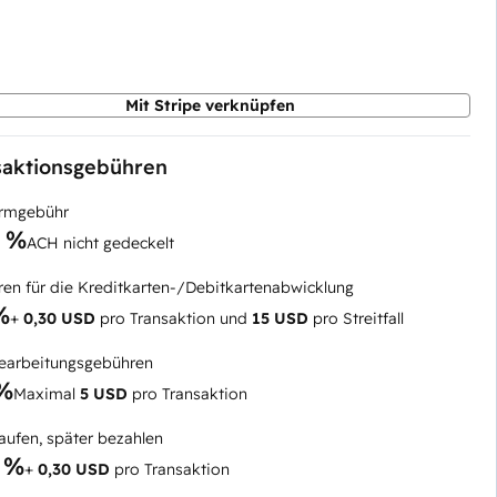
Mit Stripe verknüpfen
saktionsgebühren
ormgebühr
5 %
ACH nicht gedeckelt
en für die Kreditkarten-/Debitkartenabwicklung
%
+
0,30 USD
pro Transaktion und
15 USD
pro Streitfall
arbeitungsgebühren
 %
Maximal
5 USD
pro Transaktion
kaufen, später bezahlen
 %
+
0,30 USD
pro Transaktion