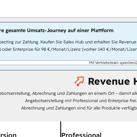
hre gesamte Umsatz-Journey auf einer Plattform
ecting zur Zahlung. Kaufen Sie Sales Hub und erhalten Sie Revenue
 oder Enterprise für 98 €/Monat/Lizenz (vorher 140 €/Monat/Lizenz
Mit Vertriebsteam sprechen
Revenue 
botserstellung, Abrechnung und Zahlungen an einem Ort – damit all
Angebotserstellung mit Professional und Enterprise frei
Abrechnung und Zahlungen sind für alle Produkte verfügb
rsion
Professional