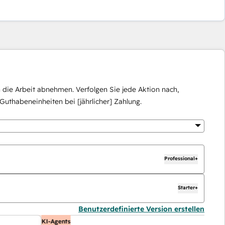
die Arbeit abnehmen. Verfolgen Sie jede Aktion nach,
Guthabeneinheiten bei [jährlicher] Zahlung.
Professional+
Starter+
Benutzerdefinierte Version erstellen
KI-Agents