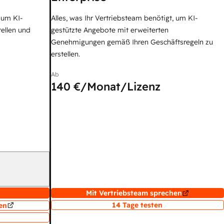
, um KI-
Alles, was Ihr Vertriebsteam benötigt, um KI-
tellen und
gestützte Angebote mit erweiterten
Genehmigungen gemäß Ihren Geschäftsregeln zu
erstellen.
Ab
140 €
/Monat/Lizenz
Mit Vertriebsteam sprechen
14 Tage testen
en