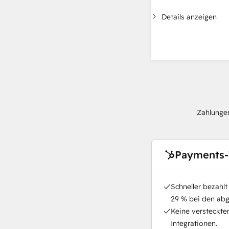
Details anzeigen
Zahlungen
Payments-
Schneller bezahl
29 % bei den ab
Keine versteckte
Integrationen.