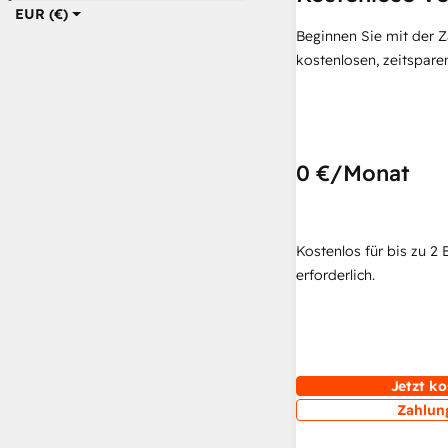
EUR (€)
Beginnen Sie mit der 
kostenlosen, zeitspar
0 €
/Monat
Kostenlos für bis zu 2 
erforderlich.
Jetzt ko
Zahlun