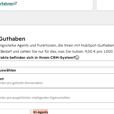
erfahren
Guthaben
ungsstarke Agents und Funktionen, die Ihnen mit HubSpot-Guthaben 
i Bedarf und zahlen Sie nur für das, was Sie nutzen.
9,00 €
pro
1.000
takte befinden sich in Ihrem CRM-System?
uswählen
nt
ten pro gelöster Konversation
ten pro ausgeführten intelligenten Eigenschaften
KI-Agents