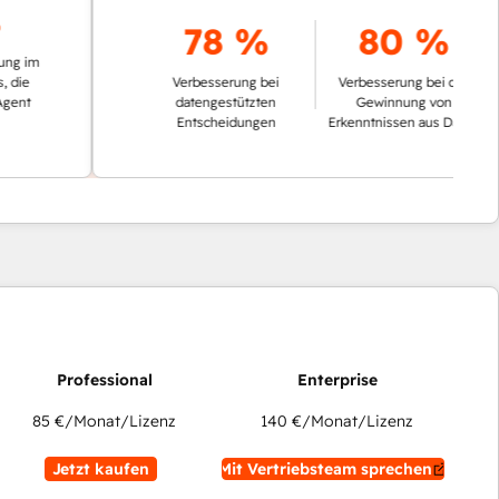
78 %
80 %
Verbesserung bei
Verbesserung bei der
datengestützten
Gewinnung von
Entscheidungen
Erkenntnissen aus Daten
85 €
/Monat/Lizenz
140 €
/Monat/Lizenz
Jetzt kaufen
Mit Vertriebsteam sprechen