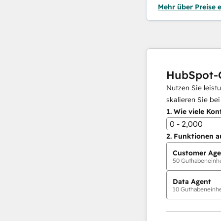
Mehr über Preise 
HubSpot-
Nutzen Sie leist
skalieren Sie be
1.
Wie viele Kon
0 - 2,000
2.
Funktionen a
Customer Age
50
Guthabeneinhei
Data Agent
10
Guthabeneinhei
KI-Agents