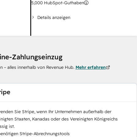
5,000
HubSpot-Guthaben
Details anzeigen
line-Zahlungseinzug
n – alles innerhalb von Revenue Hub.
Mehr erfahren
ripe
enden Sie Stripe, wenn Ihr Unternehmen außerhalb der
inigten Staaten, Kanadas oder des Vereinigten Königreichs
sig ist.
benötigen Stripe-Abrechnungstools