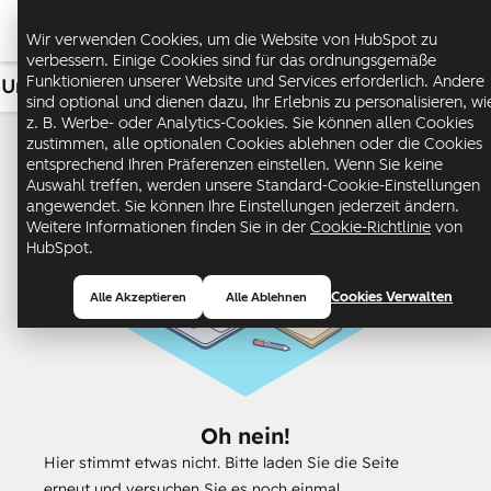
Me
Wir verwenden Cookies, um die Website von HubSpot zu
verbessern. Einige Cookies sind für das ordnungsgemäße
Funktionieren unserer Website und Services erforderlich. Andere
Umsatz
USD
sind optional und dienen dazu, Ihr Erlebnis zu personalisieren, wi
z. B. Werbe- oder Analytics-Cookies. Sie können allen Cookies
zustimmen, alle optionalen Cookies ablehnen oder die Cookies
entsprechend Ihren Präferenzen einstellen. Wenn Sie keine
Auswahl treffen, werden unsere Standard-Cookie-Einstellungen
angewendet. Sie können Ihre Einstellungen jederzeit ändern.
Weitere Informationen finden Sie in der
Cookie-Richtlinie
von
HubSpot.
Cookies Verwalten
Alle Akzeptieren
Alle Ablehnen
Oh nein!
Hier stimmt etwas nicht. Bitte laden Sie die Seite
erneut und versuchen Sie es noch einmal.