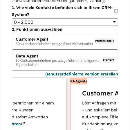
1.000
Guthabeneinheiten bei [jährlicher] Zahlung.
1.
Wie viele Kontakte befinden sich in Ihrem CRM-
System?
0 - 2,000
2.
Funktionen auswählen
Customer Agent
Professional+
50
Guthabeneinheiten pro gelöster Konversation
Data Agent
Starter+
10
Guthabeneinheiten pro ausgeführten intelligenten
Eigenschaften
Benutzerdefinierte Version erstellen
KI-Agents
Customer Agent
enoperationen mit einem
Löst Anfragen mit schnellen, 
r Ihre Kunden
– und eskaliert bei Bedarf, da
 und sofort Antworten
auf komplexe Fälle und den 
fahren
Kundenbindung konzentriere