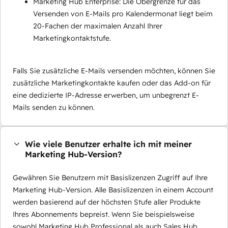
Marketing Hub Enterprise: Die Obergrenze für das
Versenden von E-Mails pro Kalendermonat liegt beim
20-Fachen der maximalen Anzahl Ihrer
Marketingkontaktstufe.
Falls Sie zusätzliche E-Mails versenden möchten, können Sie
zusätzliche Marketingkontakte kaufen oder das Add-on für
eine dedizierte IP-Adresse erwerben, um unbegrenzt E-
Mails senden zu können.
Wie viele Benutzer erhalte ich mit meiner
Marketing Hub-Version?
Gewähren Sie Benutzern mit Basislizenzen Zugriff auf Ihre
Marketing Hub-Version. Alle Basislizenzen in einem Account
werden basierend auf der höchsten Stufe aller Produkte
Ihres Abonnements bepreist. Wenn Sie beispielsweise
sowohl Marketing Hub Professional als auch Sales Hub