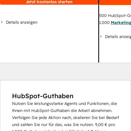
Jetzt kostenlos starten
500
HubSpot-G
Details anzeigen
1.000
Marketin
Details anzei
HubSpot-Guthaben
Nutzen Sie leistungsstarke Agents und Funktionen, die
Ihnen mit HubSpot-Guthaben die Arbeit abnehmen.
Verfolgen Sie jede Aktion nach, skalieren Sie bei Bedarf
und zahlen Sie nur für das, was Sie nutzen.
9,00 €
pro