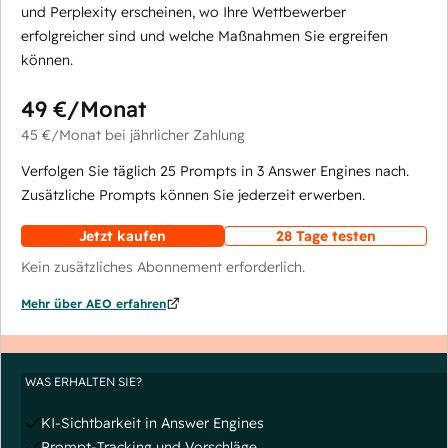
und Perplexity erscheinen, wo Ihre Wettbewerber
erfolgreicher sind und welche Maßnahmen Sie ergreifen
können.
49 €
/Monat
45 €
/Monat
bei jährlicher Zahlung
Verfolgen Sie täglich 25 Prompts in 3 Answer Engines nach.
Zusätzliche Prompts können Sie jederzeit erwerben.
Jetzt kaufen
28 Tage testen
Kein zusätzliches Abonnement erforderlich.
Mehr über AEO erfahren
WAS ERHALTEN SIE?
KI-Sichtbarkeit in Answer Engines
Prompt-Tracking und Vorschläge