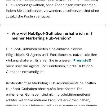
Hub--Account gewähren, ohne Änderungen vorzunehmen,
indem Sie Leselizenzen verwenden. Leselizenzen sind ohne
zusätzliche Kosten verfügbar.
Wie viel HubSpot-Guthaben erhalte ich mit
meiner Marketing Hub-Version?
HubSpot-Guthaben bieten eine einfache, flexible
Möglichkeit, KI-Agents und -Funktionen zu nutzen, die Ihre
Wirkung skalieren. Erfahren Sie in unserem
Preisliste
mehr über die Agents und Funktionen, für die HubSpot-
Guthaben notwendig ist.
Kostenpflichtige Marketing Hub-Abonnements beinhalten
HubSpot-Guthaben ohne zusätzliche Kosten. Die
enthaltenen Guthaben sind nicht produktübergreifend
additiv. Wenn Sie mehrere Produkte erworben haben,
erhalten Sie die höchste verfügbare Menge an enthaltenen