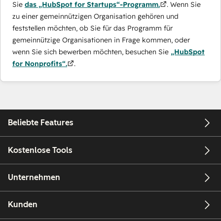
Sie
das „HubSpot for Startups“-Programm.
. Wenn Sie
zu einer gemeinnützigen Organisation gehören und
feststellen möchten, ob Sie für das Programm für
gemeinnützige Organisationen in Frage kommen, oder
wenn Sie sich bewerben möchten, besuchen Sie
„HubSpot
for Nonprofits“.
.
Beliebte Features
Kostenlose Tools
Unternehmen
Kunden