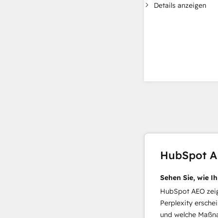
Details anzeigen
HubSpot 
Sehen Sie, wie I
HubSpot AEO zeigt
Perplexity ersche
und welche Maßna