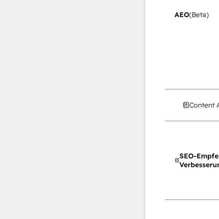
AEO
(Beta)
Content 
SEO-Empfe
Verbesseru