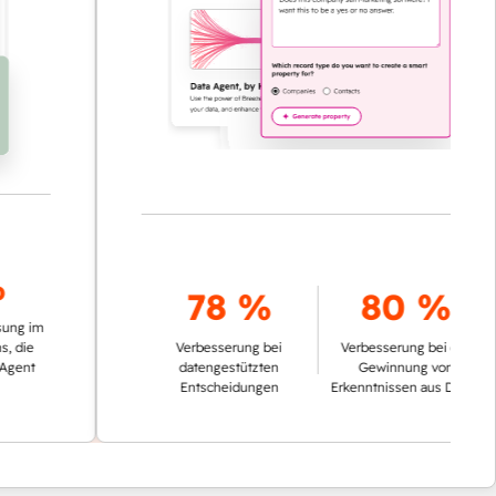
78 %
80 %
m
Verbesserung bei
Verbesserung bei der
datengestützten
Gewinnung von
Entscheidungen
Erkenntnissen aus Daten