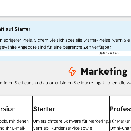
tt auf Starter
, niedrigerer Preis. Sichern Sie sich spezielle Starter-Preise, wenn
ewählte Angebote sind für eine begrenzte Zeit verfügbar.
Jetzt kaufen
Marketing
erieren Sie Leads und automatisieren Sie Marketingaktionen, die W
rsion
Starter
Profes
ools, mit denen
Unverzichtbare Software für Marketing,
Für Market
nd Ihr E-Mail-
Vertrieb, Kundenservice sowie
Omni-Chan