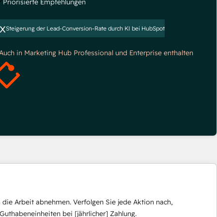
Priorisierte Empfehlungen
x
Steigerung der Lead-Conversion-Rate durch KI bei HubSpot
*Auch in Marketing Hub Professional und Enterprise enthalten
die Arbeit abnehmen. Verfolgen Sie jede Aktion nach,
Guthabeneinheiten bei [jährlicher] Zahlung.