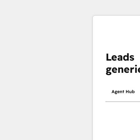
Leads
generi
Agent Hub