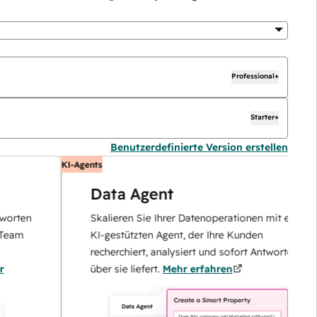
Professional+
Starter+
Benutzerdefinierte Version erstellen
KI-Agents
Data Agent
en
Skalieren Sie Ihrer Datenoperationen mit einem
KI-gestützten Agent, der Ihre Kunden
recherchiert, analysiert und sofort Antworten
über sie liefert.
Mehr erfahren