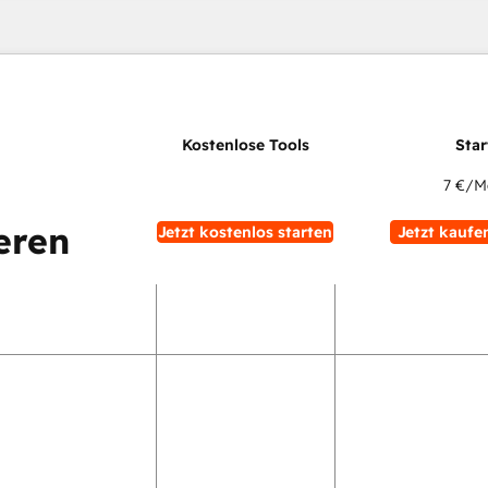
7 €
/M
eren
Jetzt kostenlos starten
Jetzt kaufe