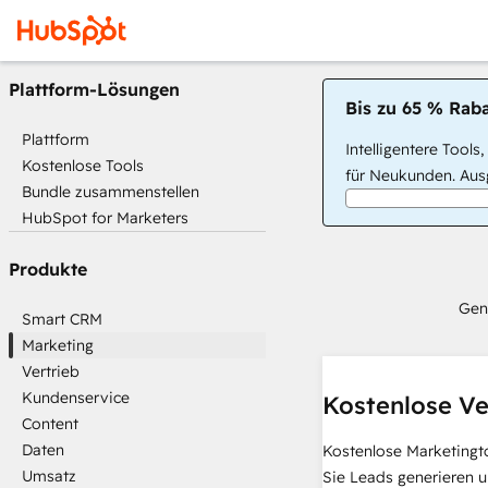
Plattform-Lösungen
Bis zu 65 % Raba
Plattform
Intelligentere Tools
Kostenlose Tools
für Neukunden. Ausg
Bundle zusammenstellen
HubSpot for Marketers
Produkte
Gen
Smart CRM
Marketing
Vertrieb
Kundenservice
Kostenlose Ve
Content
Daten
Kostenlose Marketingt
Umsatz
Sie Leads generieren u