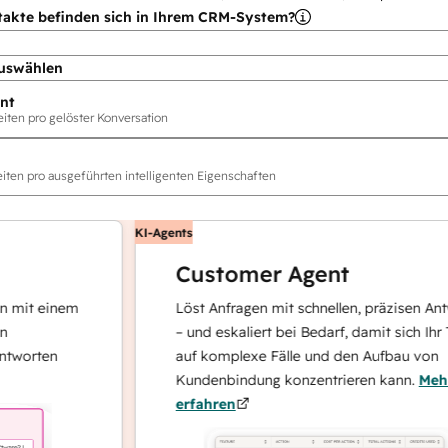
takte befinden sich in Ihrem CRM-System?
uswählen
nt
ten pro gelöster Konversation
ten pro ausgeführten intelligenten Eigenschaften
KI-Agents
Customer Agent
t einem
Löst Anfragen mit schnellen, präzisen Antwort
– und eskaliert bei Bedarf, damit sich Ihr Team
rten
auf komplexe Fälle und den Aufbau von
Kundenbindung konzentrieren kann.
Mehr
erfahren