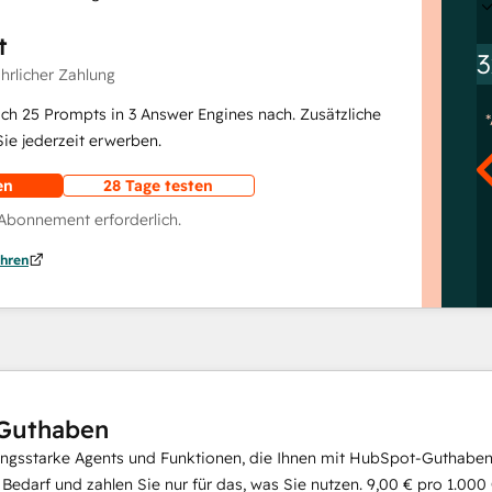
t
3
ährlicher Zahlung
lich 25 Prompts in 3 Answer Engines nach. Zusätzliche
e jederzeit erwerben.
en
28 Tage testen
 Abonnement erforderlich.
hren
Guthaben
ungsstarke Agents und Funktionen, die Ihnen mit HubSpot-Guthaben 
i Bedarf und zahlen Sie nur für das, was Sie nutzen.
9,00 €
pro
1.000