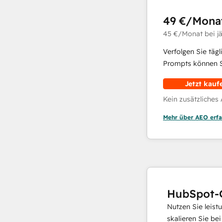
49 €
/Mona
45 €
/Monat
bei j
Verfolgen Sie täg
Prompts können Si
Jetzt kauf
Kein zusätzliches
Mehr über AEO erfa
HubSpot-
Nutzen Sie leist
skalieren Sie be