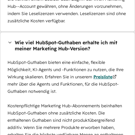
Hub--Account gewähren, ohne Änderungen vorzunehmen,
indem Sie Leselizenzen verwenden. Leselizenzen sind ohne
zusätzliche Kosten verfügbar.
Wie viel HubSpot-Guthaben erhalte ich mit
meiner Marketing Hub-Version?
HubSpot-Guthaben bieten eine einfache, flexible
Möglichkeit, KI-Agents und -Funktionen zu nutzen, die Ihre
Wirkung skalieren. Erfahren Sie in unserem
Preisliste
mehr über die Agents und Funktionen, für die HubSpot-
Guthaben notwendig ist.
Kostenpflichtige Marketing Hub-Abonnements beinhalten
HubSpot-Guthaben ohne zusätzliche Kosten. Die
enthaltenen Guthaben sind nicht produktübergreifend
additiv. Wenn Sie mehrere Produkte erworben haben,
erhalten Sie die höchste verfügbare Menge an enthaltenen