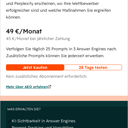
und Perplexity erscheinen, wo Ihre Wettbewerber
erfolgreicher sind und welche Maßnahmen Sie ergreifen
können.
49 €
/Monat
45 €
/Monat
bei jährlicher Zahlung
Verfolgen Sie täglich 25 Prompts in 3 Answer Engines nach.
Zusätzliche Prompts können Sie jederzeit erwerben.
Jetzt kaufen
28 Tage testen
Kein zusätzliches Abonnement erforderlich.
Mehr über AEO erfahren
WAS ERHALTEN SIE?
KI-Sichtbarkeit in Answer Engines
Prompt-Tracking und Vorschläge