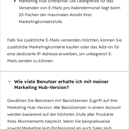
Marketing Hub Enterprise: Die Obergrenze für das
Versenden von E-Mails pro Kalendermonat liegt beim
20-Fachen der maximalen Anzahl Ihrer
Marketingkontaktstufe.
Falls Sie zusätzliche E-Mails versenden möchten, können Sie
zusätzliche Marketingkontakte kaufen oder das Add-on für
eine dedizierte IP-Adresse erwerben, um unbegrenzt E-
Mails senden zu können.
Wie viele Benutzer erhalte ich mit meiner
Marketing Hub-Version?
Gewähren Sie Benutzern mit Basislizenzen Zugriff auf Ihre
Marketing Hub-Version. Alle Basislizenzen in einem Account
werden basierend auf der höchsten Stufe aller Produkte
Ihres Abonnements bepreist. Wenn Sie beispielsweise
sowohl Marketing Hub Professional als auch Sales Hub