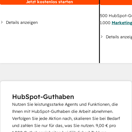
Jetzt kostenlos starten
500
HubSpot-G
Details anzeigen
1.000
Marketin
Details anzei
HubSpot-Guthaben
Nutzen Sie leistungsstarke Agents und Funktionen, die
Ihnen mit HubSpot-Guthaben die Arbeit abnehmen.
Verfolgen Sie jede Aktion nach, skalieren Sie bei Bedarf
und zahlen Sie nur für das, was Sie nutzen.
9,00 €
pro