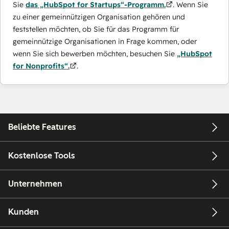
Sie
das „HubSpot for Startups“-Programm.
. Wenn Sie
zu einer gemeinnützigen Organisation gehören und
feststellen möchten, ob Sie für das Programm für
gemeinnützige Organisationen in Frage kommen, oder
wenn Sie sich bewerben möchten, besuchen Sie
„HubSpot
for Nonprofits“.
.
Beliebte Features
Kostenlose Tools
Unternehmen
Kunden