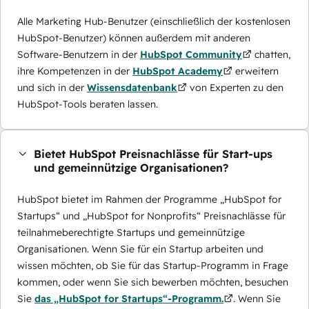
Alle Marketing Hub-Benutzer (einschließlich der kostenlosen
HubSpot-Benutzer) können außerdem mit anderen
Software-Benutzern in der
HubSpot Community
chatten,
ihre Kompetenzen in der
HubSpot Academy
erweitern
und sich in der
Wissensdatenbank
von Experten zu den
HubSpot-Tools beraten lassen.
Bietet HubSpot Preisnachlässe für Start-ups
und gemeinnützige Organisationen?
HubSpot bietet im Rahmen der Programme „HubSpot for
Startups“ und „HubSpot for Nonprofits“ Preisnachlässe für
teilnahmeberechtigte Startups und gemeinnützige
Organisationen. Wenn Sie für ein Startup arbeiten und
wissen möchten, ob Sie für das Startup-Programm in Frage
kommen, oder wenn Sie sich bewerben möchten, besuchen
Sie
das „HubSpot for Startups“-Programm.
. Wenn Sie