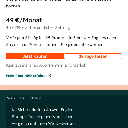
können.
49 €
/Monat
45 €
/Monat
bei jährlicher Zahlung
Verfolgen Sie täglich 25 Prompts in 3 Answer Engines nach.
Zusätzliche Prompts können Sie jederzeit erwerben.
Jetzt kaufen
28 Tage testen
Kein zusätzliches Abonnement erforderlich.
Mehr über AEO erfahren
WAS ERHALTEN SIE?
KI-Sichtbarkeit in Answer Engines
Prompt-Tracking und Vorschläge
Vergleich mit Ihren Wettbewerbern