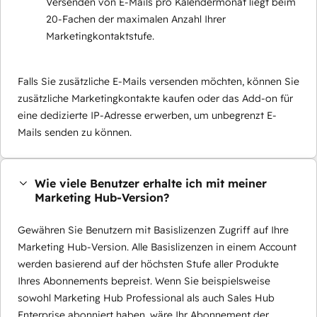
Versenden von E-Mails pro Kalendermonat liegt beim
20-Fachen der maximalen Anzahl Ihrer
Marketingkontaktstufe.
Falls Sie zusätzliche E-Mails versenden möchten, können Sie
zusätzliche Marketingkontakte kaufen oder das Add-on für
eine dedizierte IP-Adresse erwerben, um unbegrenzt E-
Mails senden zu können.
Wie viele Benutzer erhalte ich mit meiner
Marketing Hub-Version?
Gewähren Sie Benutzern mit Basislizenzen Zugriff auf Ihre
Marketing Hub-Version. Alle Basislizenzen in einem Account
werden basierend auf der höchsten Stufe aller Produkte
Ihres Abonnements bepreist. Wenn Sie beispielsweise
sowohl Marketing Hub Professional als auch Sales Hub
Enterprise abonniert haben, wäre Ihr Abonnement der