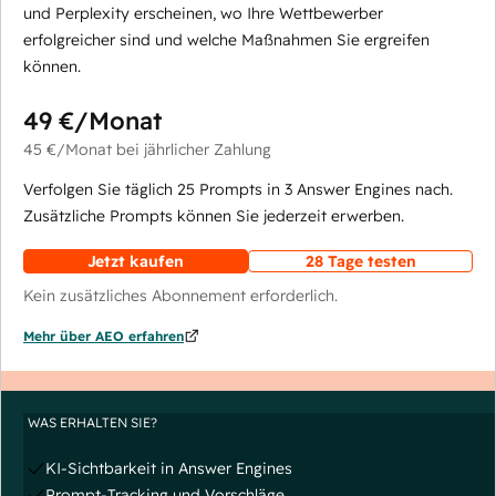
und Perplexity erscheinen, wo Ihre Wettbewerber
erfolgreicher sind und welche Maßnahmen Sie ergreifen
können.
49 €
/Monat
45 €
/Monat
bei jährlicher Zahlung
Verfolgen Sie täglich 25 Prompts in 3 Answer Engines nach.
Zusätzliche Prompts können Sie jederzeit erwerben.
Jetzt kaufen
28 Tage testen
Kein zusätzliches Abonnement erforderlich.
Mehr über AEO erfahren
WAS ERHALTEN SIE?
KI-Sichtbarkeit in Answer Engines
Prompt-Tracking und Vorschläge