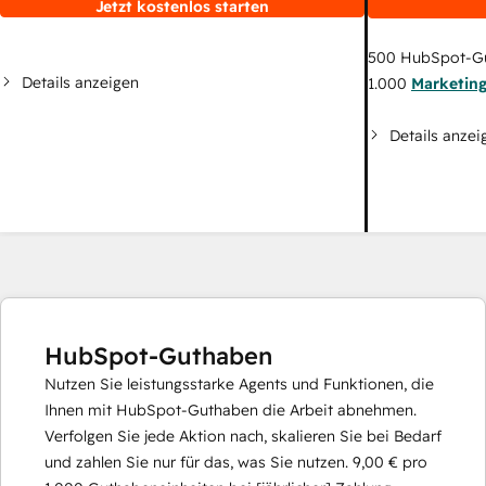
Jetzt kostenlos starten
500
HubSpot-G
Details anzeigen
1.000
Marketin
Details anzei
HubSpot-Guthaben
Nutzen Sie leistungsstarke Agents und Funktionen, die
Ihnen mit HubSpot-Guthaben die Arbeit abnehmen.
Verfolgen Sie jede Aktion nach, skalieren Sie bei Bedarf
und zahlen Sie nur für das, was Sie nutzen.
9,00 €
pro