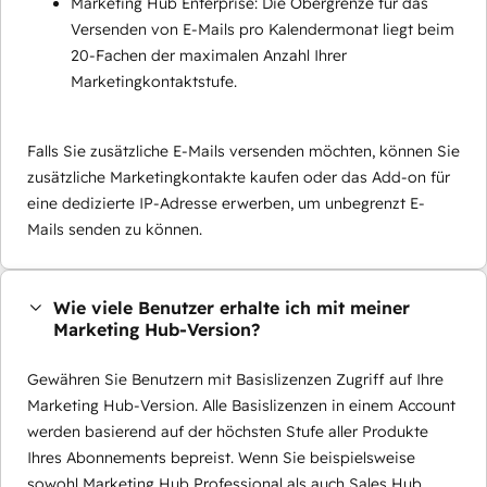
Marketing Hub Enterprise: Die Obergrenze für das
Versenden von E-Mails pro Kalendermonat liegt beim
20-Fachen der maximalen Anzahl Ihrer
Marketingkontaktstufe.
Falls Sie zusätzliche E-Mails versenden möchten, können Sie
zusätzliche Marketingkontakte kaufen oder das Add-on für
eine dedizierte IP-Adresse erwerben, um unbegrenzt E-
Mails senden zu können.
Wie viele Benutzer erhalte ich mit meiner
Marketing Hub-Version?
Gewähren Sie Benutzern mit Basislizenzen Zugriff auf Ihre
Marketing Hub-Version. Alle Basislizenzen in einem Account
werden basierend auf der höchsten Stufe aller Produkte
Ihres Abonnements bepreist. Wenn Sie beispielsweise
sowohl Marketing Hub Professional als auch Sales Hub