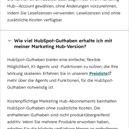
Hub--Account gewähren, ohne Änderungen vorzunehmen,
indem Sie Leselizenzen verwenden. Leselizenzen sind ohne
zusätzliche Kosten verfügbar.
Wie viel HubSpot-Guthaben erhalte ich mit
meiner Marketing Hub-Version?
HubSpot-Guthaben bieten eine einfache, flexible
Möglichkeit, KI-Agents und -Funktionen zu nutzen, die Ihre
Wirkung skalieren. Erfahren Sie in unserem
Preisliste
mehr über die Agents und Funktionen, für die HubSpot-
Guthaben notwendig ist.
Kostenpflichtige Marketing Hub-Abonnements beinhalten
HubSpot-Guthaben ohne zusätzliche Kosten. Die
enthaltenen Guthaben sind nicht produktübergreifend
additiv. Wenn Sie mehrere Produkte erworben haben,
erhalten Sie die höchste verfügbare Menge an enthaltenen