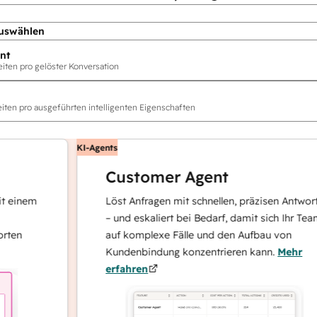
uswählen
nt
ten pro gelöster Konversation
ten pro ausgeführten intelligenten Eigenschaften
KI-Agents
Customer Agent
nem
Löst Anfragen mit schnellen, präzisen Antworten
– und eskaliert bei Bedarf, damit sich Ihr Team
auf komplexe Fälle und den Aufbau von
Kundenbindung konzentrieren kann.
Mehr
erfahren