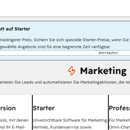
tt auf Starter
, niedrigerer Preis. Sichern Sie sich spezielle Starter-Preise, wenn
ewählte Angebote sind für eine begrenzte Zeit verfügbar.
Jetzt kaufen
Marketing
erieren Sie Leads und automatisieren Sie Marketingaktionen, die W
rsion
Starter
Profes
ools, mit denen
Unverzichtbare Software für Marketing,
Für Market
nd Ihr E-Mail-
Vertrieb, Kundenservice sowie
Omni-Chan