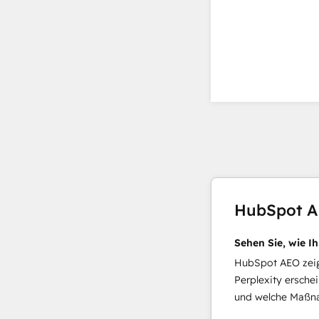
HubSpot 
Sehen Sie, wie I
HubSpot AEO zeigt
Perplexity ersche
und welche Maßna