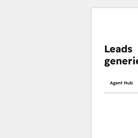
Leads
generi
Agent Hub