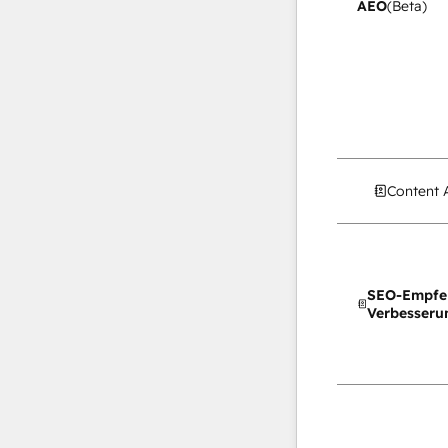
AEO
(Beta)
Content 
SEO-Empfe
Verbesseru