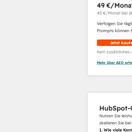
49 €
/Mona
45 €
/Monat
bei j
Verfolgen Sie täg
Prompts können Si
Jetzt kauf
Kein zusätzliches
Mehr über AEO erfa
HubSpot-
Nutzen Sie leist
skalieren Sie be
1.
Wie viele Kon