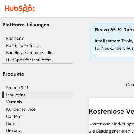
Plattform-Lösungen
Bis zu 65 % Raba
Plattform
Intelligentere Tools
Kostenlose Tools
für Neukunden. Ausg
Bundle zusammenstellen
HubSpot for Marketers
Produkte
Gen
Smart CRM
Marketing
Vertrieb
Kundenservice
Kostenlose Ve
Content
Daten
Kostenlose Marketingt
Umsatz
Sie Leads generieren u