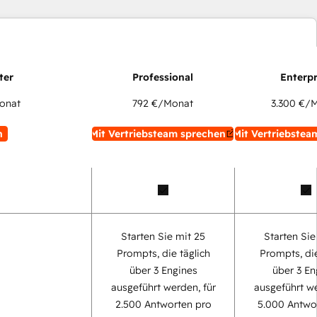
onat
792 €
/Monat
3.300 €
/M
n
Mit Vertriebsteam sprechen
Mit Vertriebstea
Starten Sie mit 25
Starten Sie
Prompts, die täglich
Prompts, die
über 3 Engines
über 3 En
ausgeführt werden, für
ausgeführt we
2.500 Antworten pro
5.000 Antwo