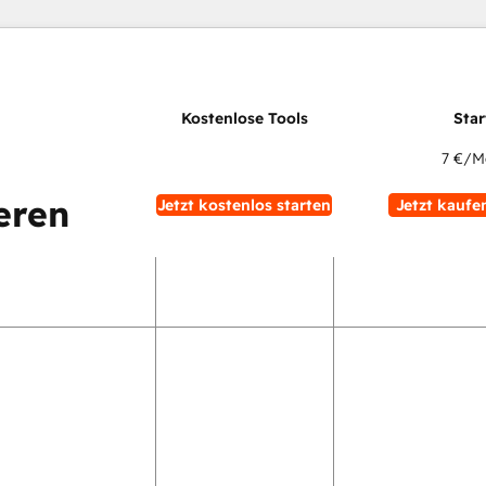
7 €
/M
eren
Jetzt kostenlos starten
Jetzt kaufe