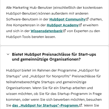
Alle Marketing Hub-Benutzer (einschließlich der kostenlosen
HubSpot-Benutzer) können außerdem mit anderen
Software-Benutzern in der
HubSpot Community
chatten,
ihre Kompetenzen in der
HubSpot Academy
erweitern
und sich in der
Wissensdatenbank
von Experten zu den
HubSpot-Tools beraten lassen.
Bietet HubSpot Preisnachlässe für Start-ups
und gemeinnützige Organisationen?
HubSpot bietet im Rahmen der Programme „HubSpot for
Startups“ und „HubSpot for Nonprofits“ Preisnachlässe für
teilnahmeberechtigte Startups und gemeinnützige
Organisationen. Wenn Sie für ein Startup arbeiten und
wissen möchten, ob Sie für das Startup-Programm in Frage
kommen, oder wenn Sie sich bewerben möchten, besuchen
Sie
das „HubSpot for Startups“-Programm.
. Wenn Sie