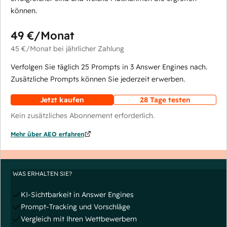
können.
49 €
/Monat
45 €
/Monat
bei jährlicher Zahlung
Verfolgen Sie täglich 25 Prompts in 3 Answer Engines nach.
Zusätzliche Prompts können Sie jederzeit erwerben.
Jetzt kaufen
28 Tage testen
Kein zusätzliches Abonnement erforderlich.
Mehr über AEO erfahren
WAS ERHALTEN SIE?
KI-Sichtbarkeit in Answer Engines
Prompt-Tracking und Vorschläge
Vergleich mit Ihren Wettbewerbern