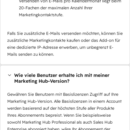
Versenden von E-Mails pro Kalendermonat liegt beim
20-Fachen der maximalen Anzahl Ihrer
Marketingkontaktstufe.
Falls Sie zusätzliche E-Mails versenden möchten, können Sie
zusätzliche Marketingkontakte kaufen oder das Add-on für
eine dedizierte IP-Adresse erwerben, um unbegrenzt E-
Mails senden zu können.
Wie viele Benutzer erhalte ich mit meiner
Marketing Hub-Version?
Gewähren Sie Benutzern mit Basislizenzen Zugriff auf Ihre
Marketing Hub-Version. Alle Basislizenzen in einem Account
werden basierend auf der höchsten Stufe aller Produkte
Ihres Abonnements bepreist. Wenn Sie beispielsweise
sowohl Marketing Hub Professional als auch Sales Hub
Enterprise abonniert haben, wäre Ihr Abonnement der