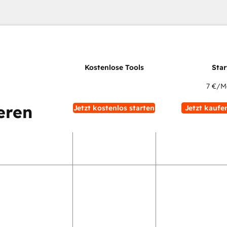
7 €
/M
eren
Jetzt kostenlos starten
Jetzt kaufe