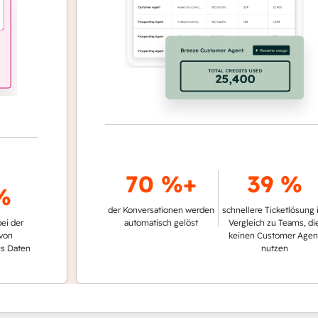
70 %+
39 %
der Konversationen werden
schnellere Ticketlösung im
automatisch gelöst
Vergleich zu Teams, die
keinen Customer Agent
en
nutzen