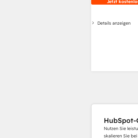
Jetzt kostenlo
Details anzeigen
HubSpot-
Nutzen Sie leist
skalieren Sie be