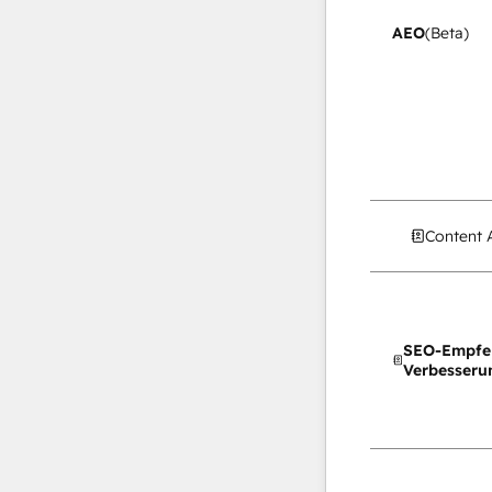
AEO
(Beta)
Content 
SEO-Empfe
Verbesseru