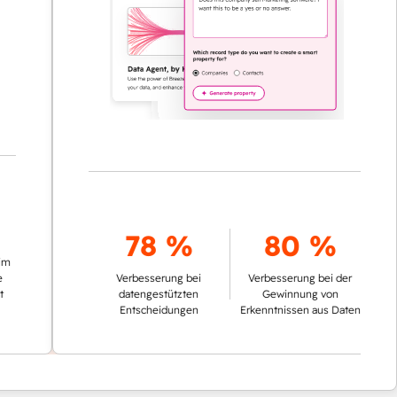
78 %
80 %
Verbesserung bei
Verbesserung bei der
datengestützten
Gewinnung von
Entscheidungen
Erkenntnissen aus Daten