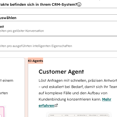
takte befinden sich in Ihrem CRM-System?
uswählen
nt
ten pro gelöster Konversation
ten pro ausgeführten intelligenten Eigenschaften
KI-Agents
Customer Agent
nem
Löst Anfragen mit schnellen, präzisen Antworten
– und eskaliert bei Bedarf, damit sich Ihr Team
auf komplexe Fälle und den Aufbau von
Kundenbindung konzentrieren kann.
Mehr
erfahren