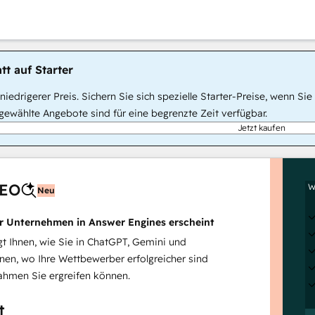
tt auf Starter
, niedrigerer Preis. Sichern Sie sich spezielle Starter-Preise, wenn
ewählte Angebote sind für eine begrenzte Zeit verfügbar.
Jetzt kaufen
AEO
W
Neu
hr Unternehmen in Answer Engines erscheint
 Ihnen, wie Sie in ChatGPT, Gemini und
inen, wo Ihre Wettbewerber erfolgreicher sind
hmen Sie ergreifen können.
t