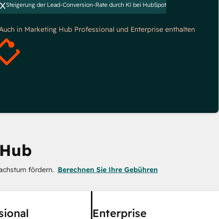
x
Steigerung der Lead-Conversion-Rate durch KI bei HubSpot
*Auch in Marketing Hub Professional und Enterprise enthalten
 Hub
achstum fördern.
Berechnen Sie Ihre Gebühren
sional
Enterprise