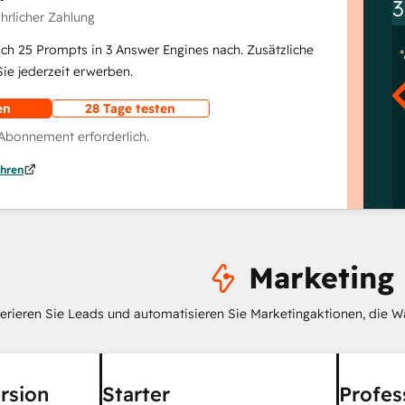
3
ährlicher Zahlung
lich 25 Prompts in 3 Answer Engines nach. Zusätzliche
e jederzeit erwerben.
en
28 Tage testen
 Abonnement erforderlich.
hren
Marketing
erieren Sie Leads und automatisieren Sie Marketingaktionen, die W
rsion
Starter
Profes