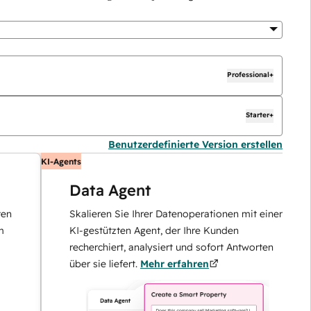
Professional+
Starter+
Benutzerdefinierte Version erstellen
KI-Agents
KI
Data Agent
Skalieren Sie Ihrer Datenoperationen mit einem
KI-gestützten Agent, der Ihre Kunden
recherchiert, analysiert und sofort Antworten
über sie liefert.
Mehr erfahren