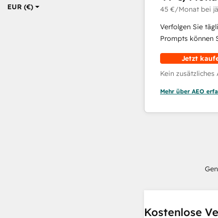
EUR (€)
45 €
/Monat
bei j
Verfolgen Sie täg
Prompts können Si
Jetzt kauf
Kein zusätzliches
Mehr über AEO erfa
Gen
Kostenlose Ve