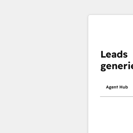
Leads
generi
Agent Hub