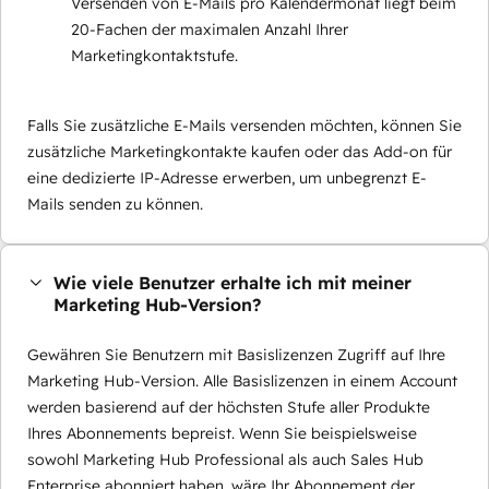
Versenden von E-Mails pro Kalendermonat liegt beim
20-Fachen der maximalen Anzahl Ihrer
Marketingkontaktstufe.
Falls Sie zusätzliche E-Mails versenden möchten, können Sie
zusätzliche Marketingkontakte kaufen oder das Add-on für
eine dedizierte IP-Adresse erwerben, um unbegrenzt E-
Mails senden zu können.
Wie viele Benutzer erhalte ich mit meiner
Marketing Hub-Version?
Gewähren Sie Benutzern mit Basislizenzen Zugriff auf Ihre
Marketing Hub-Version. Alle Basislizenzen in einem Account
werden basierend auf der höchsten Stufe aller Produkte
Ihres Abonnements bepreist. Wenn Sie beispielsweise
sowohl Marketing Hub Professional als auch Sales Hub
Enterprise abonniert haben, wäre Ihr Abonnement der