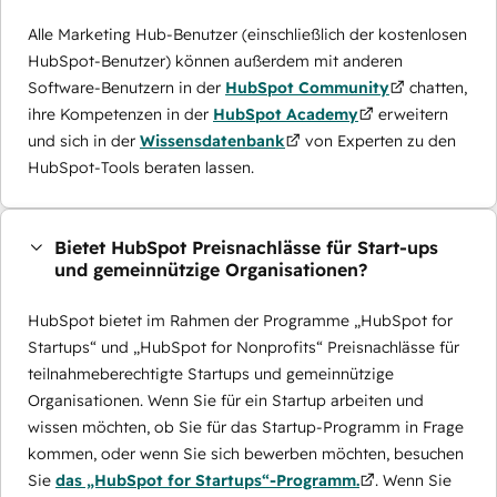
Alle Marketing Hub-Benutzer (einschließlich der kostenlosen
HubSpot-Benutzer) können außerdem mit anderen
Software-Benutzern in der
HubSpot Community
chatten,
ihre Kompetenzen in der
HubSpot Academy
erweitern
und sich in der
Wissensdatenbank
von Experten zu den
HubSpot-Tools beraten lassen.
Bietet HubSpot Preisnachlässe für Start-ups
und gemeinnützige Organisationen?
HubSpot bietet im Rahmen der Programme „HubSpot for
Startups“ und „HubSpot for Nonprofits“ Preisnachlässe für
teilnahmeberechtigte Startups und gemeinnützige
Organisationen. Wenn Sie für ein Startup arbeiten und
wissen möchten, ob Sie für das Startup-Programm in Frage
kommen, oder wenn Sie sich bewerben möchten, besuchen
Sie
das „HubSpot for Startups“-Programm.
. Wenn Sie