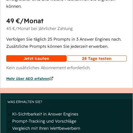
können.
49 €
/Monat
45 €
/Monat
bei jährlicher Zahlung
Verfolgen Sie täglich 25 Prompts in 3 Answer Engines nach.
Zusätzliche Prompts können Sie jederzeit erwerben.
Jetzt kaufen
28 Tage testen
Kein zusätzliches Abonnement erforderlich.
Mehr über AEO erfahren
WAS ERHALTEN SIE?
KI-Sichtbarkeit in Answer Engines
Prompt-Tracking und Vorschläge
Vergleich mit Ihren Wettbewerbern