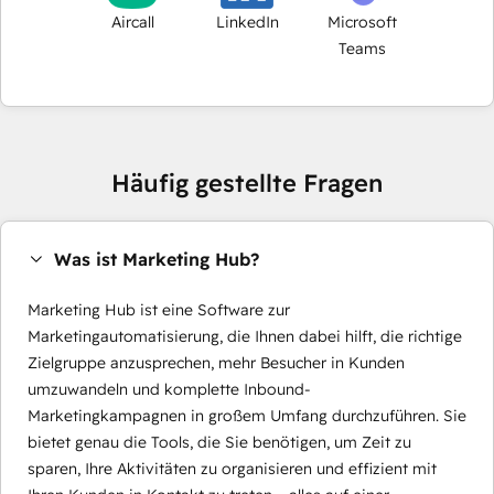
Aircall
LinkedIn
Microsoft
Teams
Häufig gestellte Fragen
Was ist Marketing Hub?
Marketing Hub ist eine Software zur
Marketingautomatisierung, die Ihnen dabei hilft, die richtige
Zielgruppe anzusprechen, mehr Besucher in Kunden
umzuwandeln und komplette Inbound-
Marketingkampagnen in großem Umfang durchzuführen. Sie
bietet genau die Tools, die Sie benötigen, um Zeit zu
sparen, Ihre Aktivitäten zu organisieren und effizient mit