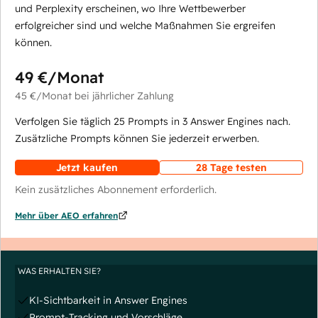
und Perplexity erscheinen, wo Ihre Wettbewerber
erfolgreicher sind und welche Maßnahmen Sie ergreifen
können.
49 €
/Monat
45 €
/Monat
bei jährlicher Zahlung
Verfolgen Sie täglich 25 Prompts in 3 Answer Engines nach.
Zusätzliche Prompts können Sie jederzeit erwerben.
Jetzt kaufen
28 Tage testen
Kein zusätzliches Abonnement erforderlich.
Mehr über AEO erfahren
WAS ERHALTEN SIE?
KI-Sichtbarkeit in Answer Engines
Prompt-Tracking und Vorschläge