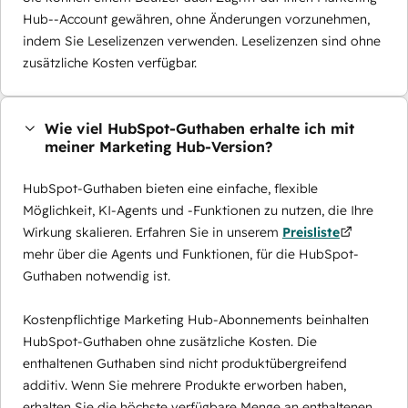
Hub--Account gewähren, ohne Änderungen vorzunehmen,
indem Sie Leselizenzen verwenden. Leselizenzen sind ohne
zusätzliche Kosten verfügbar.
Wie viel HubSpot-Guthaben erhalte ich mit
meiner Marketing Hub-Version?
HubSpot-Guthaben bieten eine einfache, flexible
Möglichkeit, KI-Agents und -Funktionen zu nutzen, die Ihre
Wirkung skalieren. Erfahren Sie in unserem
Preisliste
mehr über die Agents und Funktionen, für die HubSpot-
Guthaben notwendig ist.
Kostenpflichtige Marketing Hub-Abonnements beinhalten
HubSpot-Guthaben ohne zusätzliche Kosten. Die
enthaltenen Guthaben sind nicht produktübergreifend
additiv. Wenn Sie mehrere Produkte erworben haben,
erhalten Sie die höchste verfügbare Menge an enthaltenen