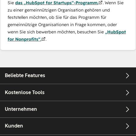
Sie
das „HubSpot for Startups“-Programm.
. Wenn Sie
zu einer gemeinnützigen Organisation gehören und
feststellen möchten, ob Sie für das Programm für
gemeinnützige Organisationen in Frage kommen, oder
wenn Sie sich bewerben möchten, besuchen Sie
„HubSpot
for Nonprofits“.
.
Beliebte Features
Kostenlose Tools
Unternehmen
Kunden