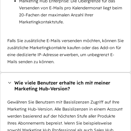
Marketing Hub Enterprise: Die Obergrenze für das
Versenden von E-Mails pro Kalendermonat liegt beim
20-Fachen der maximalen Anzahl Ihrer
Marketingkontaktstufe.
Falls Sie zusätzliche E-Mails versenden möchten, können Sie
zusätzliche Marketingkontakte kaufen oder das Add-on für
eine dedizierte IP-Adresse erwerben, um unbegrenzt E-
Mails senden zu können.
Wie viele Benutzer erhalte ich mit meiner
Marketing Hub-Version?
Gewähren Sie Benutzern mit Basislizenzen Zugriff auf Ihre
Marketing Hub-Version. Alle Basislizenzen in einem Account
werden basierend auf der höchsten Stufe aller Produkte
Ihres Abonnements bepreist. Wenn Sie beispielsweise
sowohl Marketing Hub Professional als auch Sales Hub