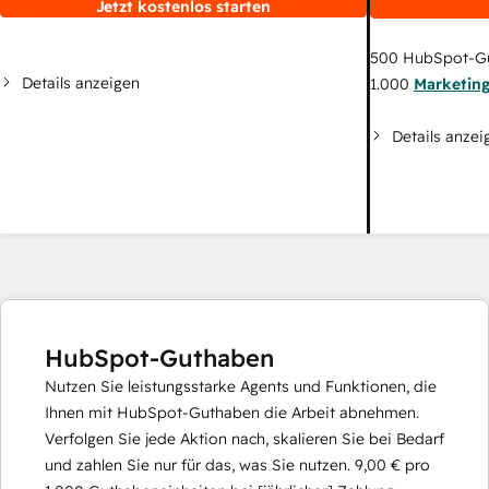
Jetzt kostenlos starten
500
HubSpot-G
Details anzeigen
1.000
Marketin
Details anzei
HubSpot-Guthaben
Nutzen Sie leistungsstarke Agents und Funktionen, die
Ihnen mit HubSpot-Guthaben die Arbeit abnehmen.
Verfolgen Sie jede Aktion nach, skalieren Sie bei Bedarf
und zahlen Sie nur für das, was Sie nutzen.
9,00 €
pro