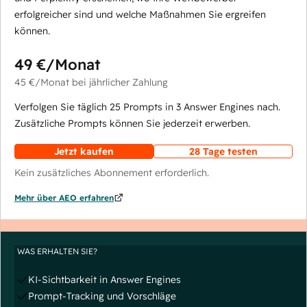
erfolgreicher sind und welche Maßnahmen Sie ergreifen
können.
49 €
/Monat
45 €
/Monat
bei jährlicher Zahlung
Verfolgen Sie täglich 25 Prompts in 3 Answer Engines nach.
Zusätzliche Prompts können Sie jederzeit erwerben.
Jetzt kaufen
28 Tage testen
Kein zusätzliches Abonnement erforderlich.
Mehr über AEO erfahren
WAS ERHALTEN SIE?
KI-Sichtbarkeit in Answer Engines
Prompt-Tracking und Vorschläge