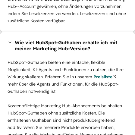
Hub--Account gewähren, ohne Änderungen vorzunehmen,
indem Sie Leselizenzen verwenden. Leselizenzen sind ohne
zusätzliche Kosten verfügbar.
Wie viel HubSpot-Guthaben erhalte ich mit
meiner Marketing Hub-Version?
HubSpot-Guthaben bieten eine einfache, flexible
Möglichkeit, KI-Agents und -Funktionen zu nutzen, die Ihre
Wirkung skalieren. Erfahren Sie in unserem
Preisliste
mehr über die Agents und Funktionen, für die HubSpot-
Guthaben notwendig ist.
Kostenpflichtige Marketing Hub-Abonnements beinhalten
HubSpot-Guthaben ohne zusätzliche Kosten. Die
enthaltenen Guthaben sind nicht produktübergreifend
additiv. Wenn Sie mehrere Produkte erworben haben,
erhalten Sie die höchste verfügbare Menge an enthaltenen