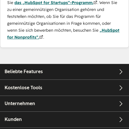
Sie
das „HubSpot for Startups“-Programm.
. Wenn Sie
zu einer gemeinnützigen Organisation gehören und
feststellen möchten, ob Sie für das Programm für
gemeinnützige Organisationen in Frage kommen, oder
wenn Sie sich bewerben möchten, besuchen Sie
„HubSpot
for Nonprofits“.
.
Beliebte Features
Kostenlose Tools
Unternehmen
Kunden