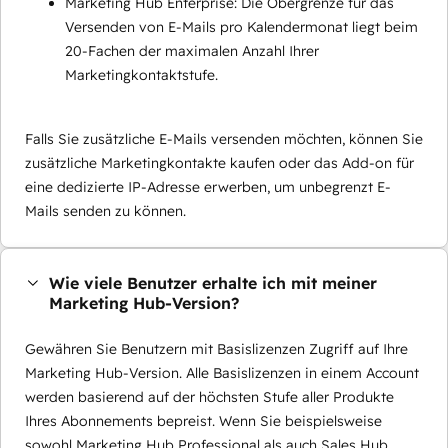
Marketing Hub Enterprise: Die Obergrenze für das
Versenden von E-Mails pro Kalendermonat liegt beim
20-Fachen der maximalen Anzahl Ihrer
Marketingkontaktstufe.
Falls Sie zusätzliche E-Mails versenden möchten, können Sie
zusätzliche Marketingkontakte kaufen oder das Add-on für
eine dedizierte IP-Adresse erwerben, um unbegrenzt E-
Mails senden zu können.
Wie viele Benutzer erhalte ich mit meiner
Marketing Hub-Version?
Gewähren Sie Benutzern mit Basislizenzen Zugriff auf Ihre
Marketing Hub-Version. Alle Basislizenzen in einem Account
werden basierend auf der höchsten Stufe aller Produkte
Ihres Abonnements bepreist. Wenn Sie beispielsweise
sowohl Marketing Hub Professional als auch Sales Hub