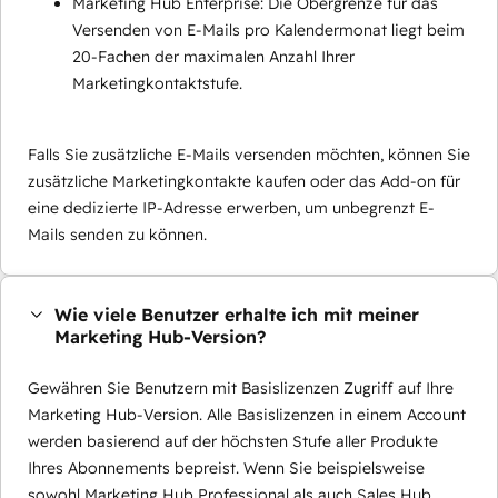
Marketing Hub Enterprise: Die Obergrenze für das
Versenden von E-Mails pro Kalendermonat liegt beim
20-Fachen der maximalen Anzahl Ihrer
Marketingkontaktstufe.
Falls Sie zusätzliche E-Mails versenden möchten, können Sie
zusätzliche Marketingkontakte kaufen oder das Add-on für
eine dedizierte IP-Adresse erwerben, um unbegrenzt E-
Mails senden zu können.
Wie viele Benutzer erhalte ich mit meiner
Marketing Hub-Version?
Gewähren Sie Benutzern mit Basislizenzen Zugriff auf Ihre
Marketing Hub-Version. Alle Basislizenzen in einem Account
werden basierend auf der höchsten Stufe aller Produkte
Ihres Abonnements bepreist. Wenn Sie beispielsweise
sowohl Marketing Hub Professional als auch Sales Hub