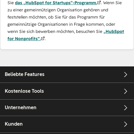
Sie
das „HubSpot for Startups“-Programm.
. Wenn Sie
zu einer gemeinnützigen Organisation gehören und
feststellen möchten, ob Sie für das Programm für
gemeinnützige Organisationen in Frage kommen, oder
wenn Sie sich bewerben möchten, besuchen Sie
„HubSpot
for Nonprofits“.
.
Beliebte Features
Kostenlose Tools
Unternehmen
Kunden