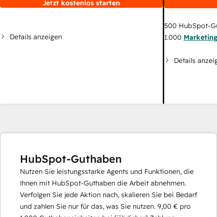
Jetzt kostenlos starten
500
HubSpot-G
Details anzeigen
1.000
Marketin
Details anzei
HubSpot-Guthaben
Nutzen Sie leistungsstarke Agents und Funktionen, die
Ihnen mit HubSpot-Guthaben die Arbeit abnehmen.
Verfolgen Sie jede Aktion nach, skalieren Sie bei Bedarf
und zahlen Sie nur für das, was Sie nutzen.
9,00 €
pro