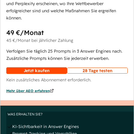
und Perplexity erscheinen, wo Ihre Wettbewerber
erfolgreicher sind und welche Maßnahmen Sie ergreifen
können.
49 €
/Monat
45 €
/Monat
bei jährlicher Zahlung
Verfolgen Sie täglich 25 Prompts in 3 Answer Engines nach.
Zusätzliche Prompts können Sie jederzeit erwerben.
Jetzt kaufen
28 Tage testen
Kein zusätzliches Abonnement erforderlich.
Mehr über AEO erfahren
WAS ERHALTEN SIE?
KI-Sichtbarkeit in Answer Engines
Prompt-Tracking und Vorschläge