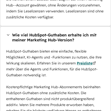
Hub--Account gewähren, ohne Änderungen vorzunehmen,
indem Sie Leselizenzen verwenden. Leselizenzen sind ohne
zusätzliche Kosten verfügbar.
Wie viel HubSpot-Guthaben erhalte ich mit
meiner Marketing Hub-Version?
HubSpot-Guthaben bieten eine einfache, flexible
Möglichkeit, KI-Agents und -Funktionen zu nutzen, die Ihre
Wirkung skalieren. Erfahren Sie in unserem
Preisliste
mehr über die Agents und Funktionen, für die HubSpot-
Guthaben notwendig ist.
Kostenpflichtige Marketing Hub-Abonnements beinhalten
HubSpot-Guthaben ohne zusätzliche Kosten. Die
enthaltenen Guthaben sind nicht produktübergreifend
additiv. Wenn Sie mehrere Produkte erworben haben,
erhalten Sie die höchste verfügbare Menge an enthaltenen