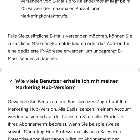
Versenden von E-Mails pro Kalendermonat liegt beim
20-Fachen der maximalen Anzahl Ihrer
Marketingkontaktstufe.
Falls Sie zusätzliche E-Mails versenden möchten, können Sie
zusätzliche Marketingkontakte kaufen oder das Add-on für
eine dedizierte IP-Adresse erwerben, um unbegrenzt E-
Mails senden zu können.
Wie viele Benutzer erhalte ich mit meiner
Marketing Hub-Version?
Gewähren Sie Benutzern mit Basislizenzen Zugriff auf Ihre
Marketing Hub-Version. Alle Basislizenzen in einem Account
werden basierend auf der höchsten Stufe aller Produkte
Ihres Abonnements bepreist. Wenn Sie beispielsweise
sowohl Marketing Hub Professional als auch Sales Hub
Enterprise abonniert haben, wäre Ihr Abonnement der