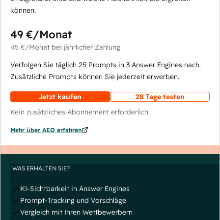
können.
49 €
/Monat
45 €
/Monat
bei jährlicher Zahlung
Verfolgen Sie täglich 25 Prompts in 3 Answer Engines nach.
Zusätzliche Prompts können Sie jederzeit erwerben.
Jetzt kaufen
28 Tage testen
Kein zusätzliches Abonnement erforderlich.
Mehr über AEO erfahren
WAS ERHALTEN SIE?
KI-Sichtbarkeit in Answer Engines
Prompt-Tracking und Vorschläge
Vergleich mit Ihren Wettbewerbern