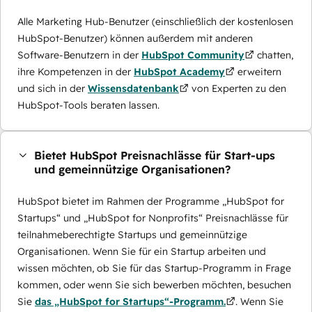
Alle Marketing Hub-Benutzer (einschließlich der kostenlosen
HubSpot-Benutzer) können außerdem mit anderen
Software-Benutzern in der
HubSpot Community
chatten,
ihre Kompetenzen in der
HubSpot Academy
erweitern
und sich in der
Wissensdatenbank
von Experten zu den
HubSpot-Tools beraten lassen.
Bietet HubSpot Preisnachlässe für Start-ups
und gemeinnützige Organisationen?
HubSpot bietet im Rahmen der Programme „HubSpot for
Startups“ und „HubSpot for Nonprofits“ Preisnachlässe für
teilnahmeberechtigte Startups und gemeinnützige
Organisationen. Wenn Sie für ein Startup arbeiten und
wissen möchten, ob Sie für das Startup-Programm in Frage
kommen, oder wenn Sie sich bewerben möchten, besuchen
Sie
das „HubSpot for Startups“-Programm.
. Wenn Sie