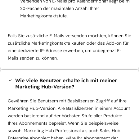
Versenden von E-Mails pro Kalendermonat liegt beim
20-Fachen der maximalen Anzahl Ihrer
Marketingkontaktstufe.
Falls Sie zusätzliche E-Mails versenden möchten, können Sie
zusätzliche Marketingkontakte kaufen oder das Add-on für
eine dedizierte IP-Adresse erwerben, um unbegrenzt E-
Mails senden zu können.
Wie viele Benutzer erhalte ich mit meiner
Marketing Hub-Version?
Gewähren Sie Benutzern mit Basislizenzen Zugriff auf Ihre
Marketing Hub-Version. Alle Basislizenzen in einem Account
werden basierend auf der höchsten Stufe aller Produkte
Ihres Abonnements bepreist. Wenn Sie beispielsweise
sowohl Marketing Hub Professional als auch Sales Hub
Enterprise abonniert haben, wäre Ihr Abonnement der