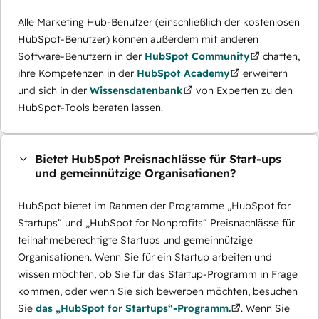
Alle Marketing Hub-Benutzer (einschließlich der kostenlosen
HubSpot-Benutzer) können außerdem mit anderen
Software-Benutzern in der
HubSpot Community
chatten,
ihre Kompetenzen in der
HubSpot Academy
erweitern
und sich in der
Wissensdatenbank
von Experten zu den
HubSpot-Tools beraten lassen.
Bietet HubSpot Preisnachlässe für Start-ups
und gemeinnützige Organisationen?
HubSpot bietet im Rahmen der Programme „HubSpot for
Startups“ und „HubSpot for Nonprofits“ Preisnachlässe für
teilnahmeberechtigte Startups und gemeinnützige
Organisationen. Wenn Sie für ein Startup arbeiten und
wissen möchten, ob Sie für das Startup-Programm in Frage
kommen, oder wenn Sie sich bewerben möchten, besuchen
Sie
das „HubSpot for Startups“-Programm.
. Wenn Sie