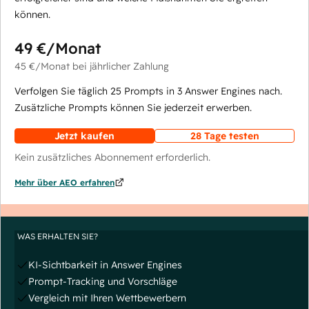
können.
49 €
/Monat
45 €
/Monat
bei jährlicher Zahlung
Verfolgen Sie täglich 25 Prompts in 3 Answer Engines nach.
Zusätzliche Prompts können Sie jederzeit erwerben.
Jetzt kaufen
28 Tage testen
Kein zusätzliches Abonnement erforderlich.
Mehr über AEO erfahren
WAS ERHALTEN SIE?
KI-Sichtbarkeit in Answer Engines
Prompt-Tracking und Vorschläge
Vergleich mit Ihren Wettbewerbern