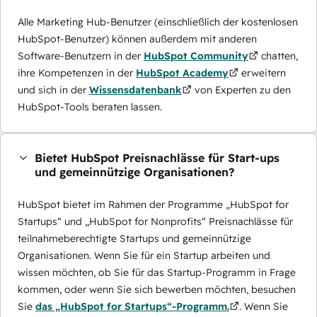
Alle Marketing Hub-Benutzer (einschließlich der kostenlosen
HubSpot-Benutzer) können außerdem mit anderen
Software-Benutzern in der
HubSpot Community
chatten,
ihre Kompetenzen in der
HubSpot Academy
erweitern
und sich in der
Wissensdatenbank
von Experten zu den
HubSpot-Tools beraten lassen.
Bietet HubSpot Preisnachlässe für Start-ups
und gemeinnützige Organisationen?
HubSpot bietet im Rahmen der Programme „HubSpot for
Startups“ und „HubSpot for Nonprofits“ Preisnachlässe für
teilnahmeberechtigte Startups und gemeinnützige
Organisationen. Wenn Sie für ein Startup arbeiten und
wissen möchten, ob Sie für das Startup-Programm in Frage
kommen, oder wenn Sie sich bewerben möchten, besuchen
Sie
das „HubSpot for Startups“-Programm.
. Wenn Sie