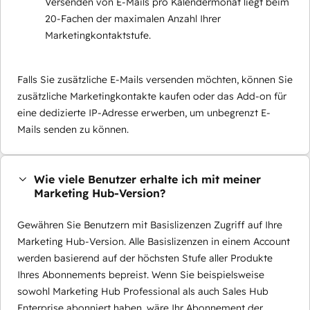
Versenden von E-Mails pro Kalendermonat liegt beim
20-Fachen der maximalen Anzahl Ihrer
Marketingkontaktstufe.
Falls Sie zusätzliche E-Mails versenden möchten, können Sie
zusätzliche Marketingkontakte kaufen oder das Add-on für
eine dedizierte IP-Adresse erwerben, um unbegrenzt E-
Mails senden zu können.
Wie viele Benutzer erhalte ich mit meiner
Marketing Hub-Version?
Gewähren Sie Benutzern mit Basislizenzen Zugriff auf Ihre
Marketing Hub-Version. Alle Basislizenzen in einem Account
werden basierend auf der höchsten Stufe aller Produkte
Ihres Abonnements bepreist. Wenn Sie beispielsweise
sowohl Marketing Hub Professional als auch Sales Hub
Enterprise abonniert haben, wäre Ihr Abonnement der