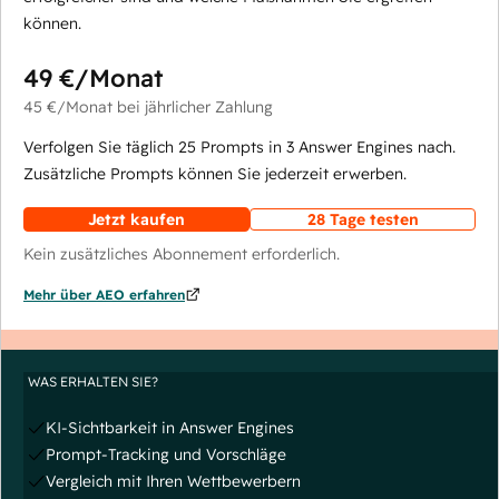
können.
49 €
/Monat
45 €
/Monat
bei jährlicher Zahlung
Verfolgen Sie täglich 25 Prompts in 3 Answer Engines nach.
Zusätzliche Prompts können Sie jederzeit erwerben.
Jetzt kaufen
28 Tage testen
Kein zusätzliches Abonnement erforderlich.
Mehr über AEO erfahren
WAS ERHALTEN SIE?
KI-Sichtbarkeit in Answer Engines
Prompt-Tracking und Vorschläge
Vergleich mit Ihren Wettbewerbern